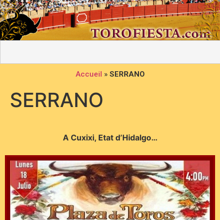
Accueil
»
SERRANO
SERRANO
A Cuxixi, Etat d’Hidalgo…