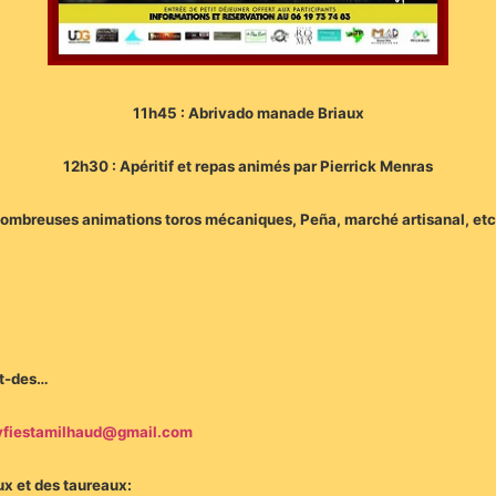
11h45 : Abrivado manade Briaux
12h30 : Apéritif et repas animés par Pierrick Menras
ombreuses animations toros mécaniques, Peña, marché artisanal, et
et-des…
yfiestamilhaud@gmail.com
ux et des taureaux: