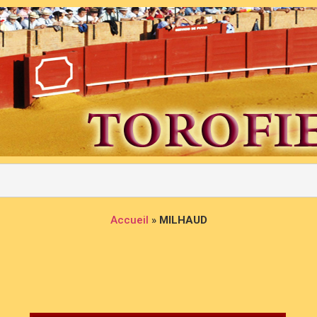
Accueil
»
MILHAUD