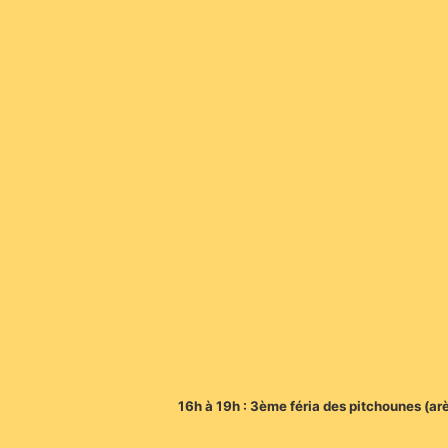
16h à 19h : 3ème féria des pitchounes (ar