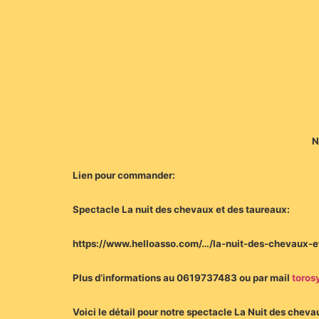
N
Lien pour commander:
Spectacle La nuit des chevaux et des taureaux:
https://www.helloasso.com/…/la-nuit-des-chevaux-
Plus d’informations au 0619737483 ou par mail
toros
Voici le détail pour notre spectacle La Nuit des cheva