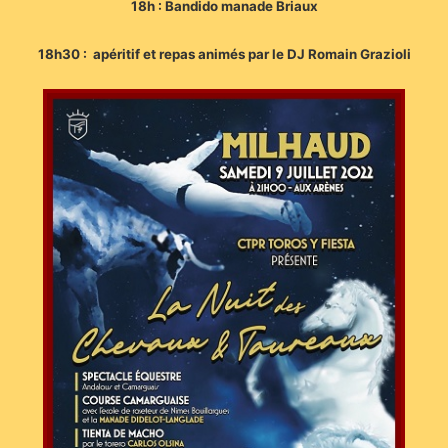
18h : Bandido manade Briaux
18h30 : apéritif et repas animés par le DJ Romain Grazioli