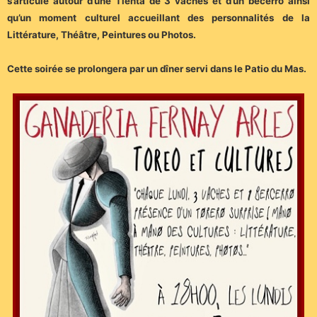
s’articule autour d’une Tienta de 3 vaches et d’un becerro ainsi
qu’un moment culturel accueillant des personnalités de la
Littérature, Théâtre, Peintures ou Photos.
Cette soirée se prolongera par un dîner servi dans le Patio du Mas.