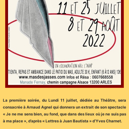
La première soirée, du Lundi 11 juillet, dédiée au Théâtre, sera
consacrée à Arnaud Agnel qui donnera un extrait de son spectacle
« Je ne me sens bien, au fond, que dans des lieux où je ne suis pas
à ma place », d’après « Lettres à Juan Bautista » d’Yves Charnet.