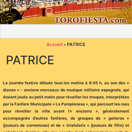
Accueil
»
PATRICE
PATRICE
La journée festive débute tous les matins à 6:45 h, au son des «
dianas » – anciens morceaux de musique militaire espagnole, qui
étaient joués au petit matin pour réveiller les troupes, interprétées
par la Fanfare Municipale « La Pamplonesa », qui parcourt les rues
pour réveiller la ville avant l’« encierro », généralement
accompagnée d’autres fanfares, de groupes de « gaiteros »
(joueurs de cornemuse) et de « txistularis » (joueurs de fifre) et