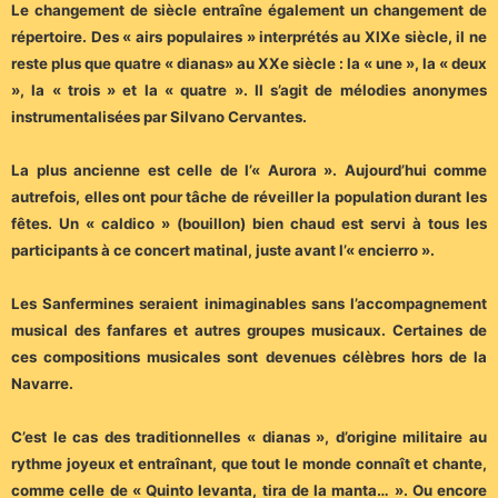
Le changement de siècle entraîne également un changement de
répertoire. Des « airs populaires » interprétés au XIXe siècle, il ne
reste plus que quatre « dianas» au XXe siècle : la « une », la « deux
», la « trois » et la « quatre ». Il s’agit de mélodies anonymes
instrumentalisées par Silvano Cervantes.
La plus ancienne est celle de l’« Aurora ». Aujourd’hui comme
autrefois, elles ont pour tâche de réveiller la population durant les
fêtes. Un « caldico » (bouillon) bien chaud est servi à tous les
participants à ce concert matinal, juste avant l’« encierro ».
Les Sanfermines seraient inimaginables sans l’accompagnement
musical des fanfares et autres groupes musicaux. Certaines de
ces compositions musicales sont devenues célèbres hors de la
Navarre.
C’est le cas des traditionnelles « dianas », d’origine militaire au
rythme joyeux et entraînant, que tout le monde connaît et chante,
comme celle de « Quinto levanta, tira de la manta… ». Ou encore