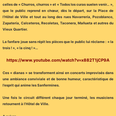
celles de « Churros, churros » et « Todos los curas suelen venir… »,
que le public reprend en chœur, dès le départ, sur la Place de
l’Hôtel de Ville et tout au long des rues Navarrería, Pozoblanco,
Zapatería, Calceteros, Recoletas, Taconera, Mañueta et autres du
Vieux Quartier.
La fanfare joue sans répit les pièces que le public lui réclame : « la
trois ! », « la cinq ! »…
https://www.youtube.com/watch?v=x882T1jCP9A
Ces « dianas » se transforment ainsi en concerts improvisés dans
une ambiance conviviale et de bonne humeur, caractéristique de
l’esprit qui anime les Sanfermines.
Une fois le circuit différent chaque jour terminé, les musiciens
retournent à l’Hôtel de Ville.