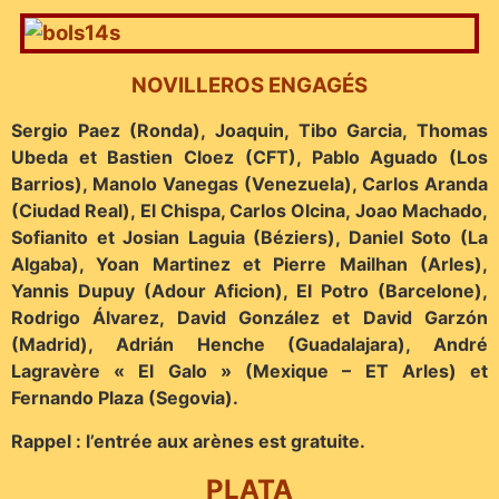
NOVILLEROS ENGAGÉS
Sergio Paez (Ronda), Joaquin, Tibo Garcia, Thomas
Ubeda et Bastien Cloez (CFT), Pablo Aguado (Los
Barrios), Manolo Vanegas (Venezuela), Carlos Aranda
(Ciudad Real), El Chispa, Carlos Olcina, Joao Machado,
Sofianito et Josian Laguia (Béziers), Daniel Soto (La
Algaba), Yoan Martinez et Pierre Mailhan (Arles),
Yannis Dupuy (Adour Aficion), El Potro (Barcelone),
Rodrigo Álvarez, David González et David Garzón
(Madrid), Adrián Henche (Guadalajara), André
Lagravère « El Galo » (Mexique – ET Arles) et
Fernando Plaza (Segovia).
Rappel : l’entrée aux arènes est gratuite.
PLATA