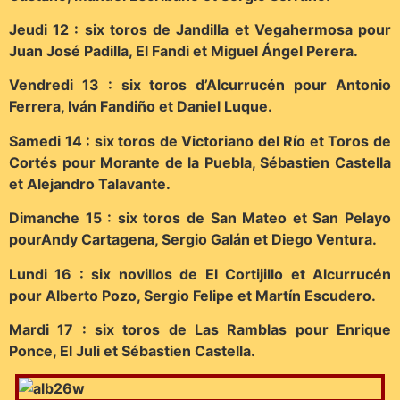
Jeudi 12 : six toros de Jandilla et Vegahermosa pour
Juan José Padilla, El Fandi et Miguel Ángel Perera.
Vendredi 13 : six toros d’Alcurrucén pour Antonio
Ferrera, Iván Fandiño et Daniel Luque.
Samedi 14 : six toros de Victoriano del Río et Toros de
Cortés pour Morante de la Puebla, Sébastien Castella
et Alejandro Talavante.
Dimanche 15 : six toros de San Mateo et San Pelayo
pourAndy Cartagena, Sergio Galán et Diego Ventura.
Lundi 16 : six novillos de El Cortijillo et Alcurrucén
pour Alberto Pozo, Sergio Felipe et Martín Escudero.
Mardi 17 : six toros de Las Ramblas pour Enrique
Ponce, El Juli et Sébastien Castella.