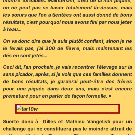
montré toréables. Maintenant, c’est de la non piquée,
on ne peut pas se baser totalement là-dessus, mais
les sœurs que l’on a tientées ont aussi donné de bons
résultats, c’est pourquoi nous avons fini par nous jeter
à l’eau…
On va donc dire que je suis plutôt confiant, sinon je ne
le ferais pas, j’ai 300 de fièvre, mais maintenant les
dés en sont jetés…
Ceci dit, l’an prochain, je vais recentrer l’élevage sur la
sans picador, après, si je vois que ces familles donnent
de bons résultats, je garderai peut-être des frères
pour une piquée dans deux ans, mais c’est encore
prématuré pour en parler de façon formelle. »
Suerte donc à Gilles et Mathieu Vangelisti pour un
challenge qui ne constituera pas le moindre attrait de