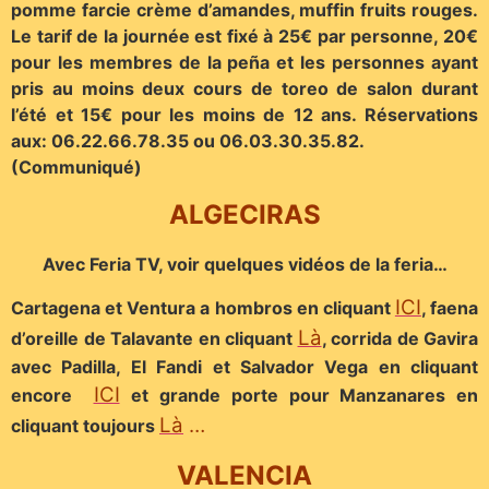
pomme farcie crème d’amandes, muffin fruits rouges.
Le tarif de la journée est fixé à 25€ par personne, 20€
pour les membres de la peña et les personnes ayant
pris au moins deux cours de toreo de salon durant
l’été et 15€ pour les moins de 12 ans. Réservations
aux: 06.22.66.78.35 ou 06.03.30.35.82.
(Communiqué)
ALGECIRAS
Avec Feria TV, voir quelques vidéos de la feria…
ICI
Cartagena et Ventura a hombros en cliquant
, faena
Là
d’oreille de Talavante en cliquant
, corrida de Gavira
avec Padilla, El Fandi et Salvador Vega en cliquant
ICI
encore
et grande porte pour Manzanares en
Là
…
cliquant toujours
VALENCIA