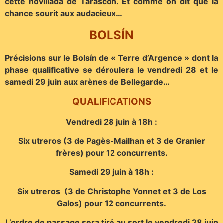
cette novillada de Tarascon. Et comme on dit que la
chance sourit aux audacieux…
BOLSÍN
Précisions sur le Bolsín de « Terre d’Argence » dont la
phase qualificative se déroulera le vendredi 28 et le
samedi 29 juin aux arènes de Bellegarde…
QUALIFICATIONS
Vendredi 28 juin à 18h :
Six utreros (3 de Pagès-Mailhan et 3 de Granier
frères) pour 12 concurrents.
Samedi 29 juin à 18h :
Six utreros (3 de Christophe Yonnet et 3 de Los
Galos) pour 12 concurrents.
L’ordre de passage sera tiré au sort le vendredi 28 juin