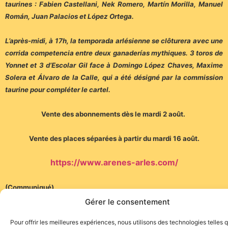
taurines : Fabien Castellani, Nek Romero, Martín Morilla, Manuel
Román, Juan Palacios et López Ortega.
L’après-midi, à 17h, la temporada arlésienne se clôturera avec une
corrida competencia entre deux ganaderías mythiques. 3 toros de
Yonnet et 3 d’Escolar Gil face à Domingo López Chaves, Maxime
Solera et Álvaro de la Calle, qui a été désigné par la commission
taurine pour compléter le cartel.
Vente des abonnements dès le mardi 2 août.
Vente des places séparées à partir du mardi 16 août.
https://www.arenes-arles.com/
(Communiqué)
Gérer le consentement
Pour offrir les meilleures expériences, nous utilisons des technologies telles 