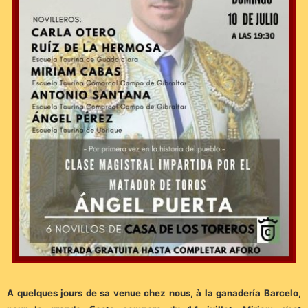
A quelques jours de sa venue chez nous, à la ganadería Barcelo,