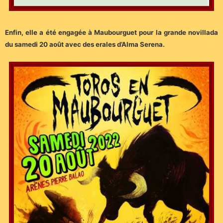
Enfin, elle a été engagée à Maubourguet pour la grande novillada
du samedi 20 août avec des erales d’Alma Serena.