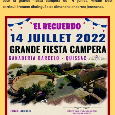
pour la grande fiesta campera du 14 juillet, Miriam s’est
particulièrement distinguée ce dimanche en terres jerezanas.