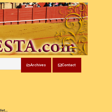
Archives
Contact
llet…