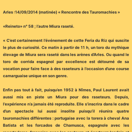
Arles :14/09/2014 (matinée) « Rencontre des Tauromachies »
«Reineto» n° 58 ; l’autre Miura raseté.
« C’est certainement l’événement de cette Feria du Riz qui suscite
le plus de curiosité. Ce matin à partir de 11 h, un toro du mythique
élevage de Miura sera raseté dans les arènes d’Arles. Ou quand le
toro de corrida espagnol par excellence est détourné de sa
vocation pour faire face à des raseteurs à l’occasion d’une course
camarguaise unique en son genre.
Enfin pas tout à fait, puisqu’en 1952 à Nîmes, Paul Laurent avait
aussi mis en piste un Miura pour des raseteurs. Depuis,
l’expérience n’a jamais été reproduite. Elle s’inscrira dans le cadre
d’un spectacle lui aussi insolite puisqu’il réunira quatre
tauromachies différentes : portugaise avec la torera à cheval Ana
Batista et les forcados de Chamusca, espagnole avec les