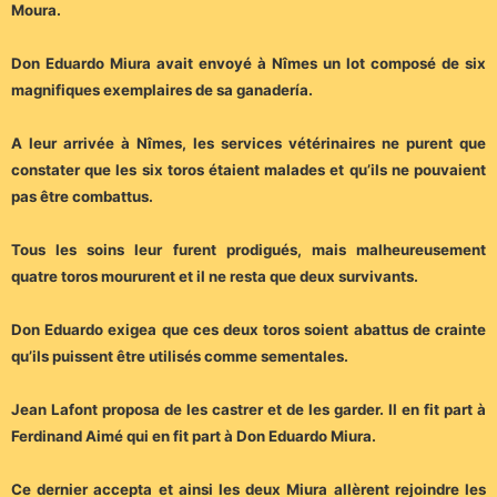
Moura.
Don Eduardo Miura avait envoyé à Nîmes un lot composé de six
magnifiques exemplaires de sa ganadería.
A leur arrivée à Nîmes, les services vétérinaires ne purent que
constater que les six toros étaient malades et qu’ils ne pouvaient
pas être combattus.
Tous les soins leur furent prodigués, mais malheureusement
quatre toros moururent et il ne resta que deux survivants.
Don Eduardo exigea que ces deux toros soient abattus de crainte
qu’ils puissent être utilisés comme sementales.
Jean Lafont proposa de les castrer et de les garder. Il en fit part à
Ferdinand Aimé qui en fit part à Don Eduardo Miura.
Ce dernier accepta et ainsi les deux Miura allèrent rejoindre les