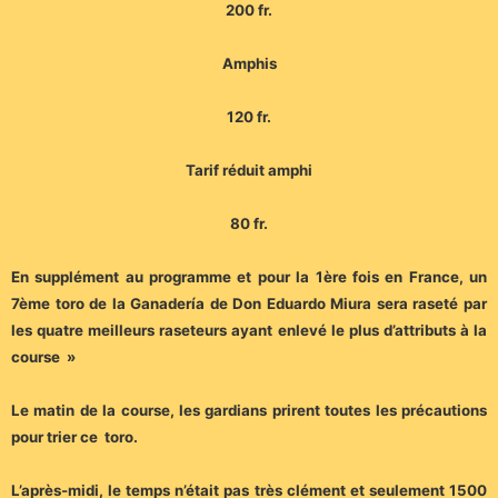
200 fr.
Amphis
120 fr.
Tarif réduit amphi
80 fr.
En supplément au programme et pour la 1ère fois en France, un
7ème toro de la Ganadería de Don Eduardo Miura sera raseté par
les quatre meilleurs raseteurs ayant enlevé le plus d’attributs à la
course »
Le matin de la course, les gardians prirent toutes les précautions
pour trier ce toro.
L’après-midi, le temps n’était pas très clément et seulement 1500