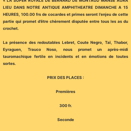
« LA SUPER ROYALE DE BERNARD DE MONTAUD MANSE AURA
LIEU DANS NOTRE ANTIQUE AMPHITHEATRE DIMANCHE A 15
HEURES, 100.00 frs de cocardes et primes seront l’enjeu de cette
partie qui promet d’être chèrement disputée entre tous les as du
crochet.
La présence des redoutables Lebret, Coute Negro, Taï, Thabor,
Eyraguen, Trauco Noso, nous promet un après-midi
tauromachique fertile en incidents et en émotions de toutes
sortes.
PRIX DES PLACES :
Premières
300 fr.
Seconde