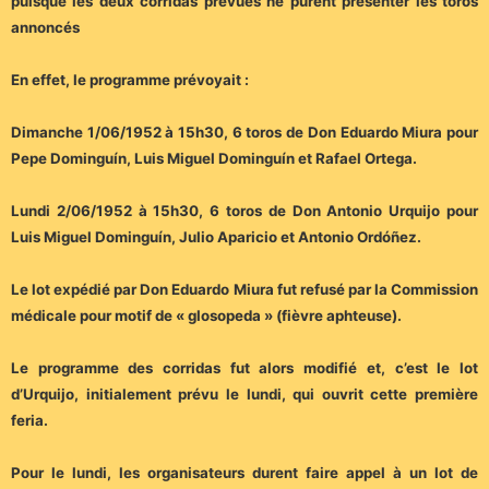
puisque les deux corridas prévues ne purent présenter les toros
annoncés
En effet, le programme prévoyait :
Dimanche 1/06/1952 à 15h30, 6 toros de Don Eduardo Miura pour
Pepe Dominguín, Luis Miguel Dominguín et Rafael Ortega.
Lundi 2/06/1952 à 15h30, 6 toros de Don Antonio Urquijo pour
Luis Miguel Dominguín, Julio Aparicio et Antonio Ordóñez.
Le lot expédié par Don Eduardo Miura fut refusé par la Commission
médicale pour motif de « glosopeda » (fièvre aphteuse).
Le programme des corridas fut alors modifié et, c’est le lot
d’Urquijo, initialement prévu le lundi, qui ouvrit cette première
feria.
Pour le lundi, les organisateurs durent faire appel à un lot de