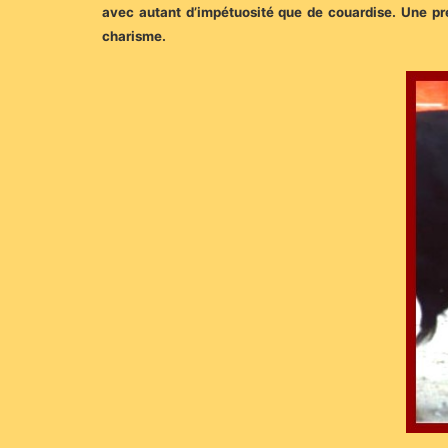
avec autant d’impétuosité que de couardise. Une pre
charisme.