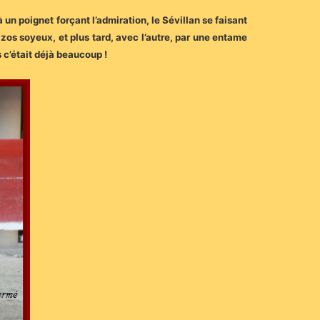
à un poignet forçant l’admiration, le Sévillan se faisant
os soyeux, et plus tard, avec l’autre, par une entame
s c’était déjà beaucoup !