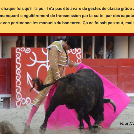
haque fois qu’il l’a pu, il n’a pas été avare de gestes de classe grâce 
anquant singulièrement de transmission par la suite, par des capotaz
r avec pertinence les manuels du bon toreo. Ça ne faisait pas tout, mai