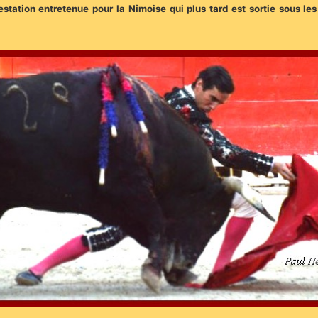
station entretenue pour la Nîmoise qui plus tard est sortie sous les