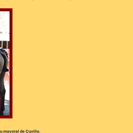
au mayoral de Cuvillo.