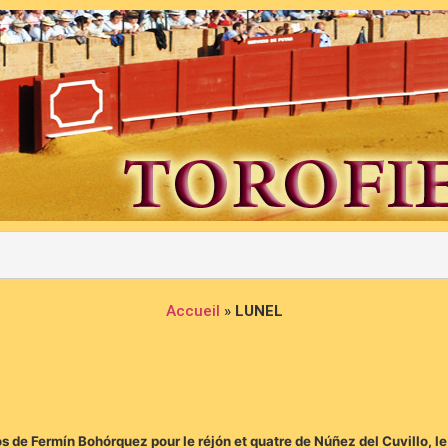
Accueil
»
LUNEL
os de Fermín Bohórquez pour le réjón et quatre de Núñez del Cuvillo, le