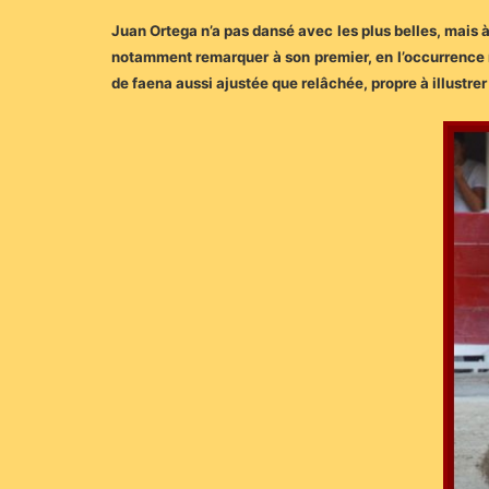
Juan Ortega n’a pas dansé avec les plus belles, mais à c
notamment remarquer à son premier, en l’occurrence m
de faena aussi ajustée que relâchée, propre à illustre