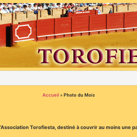
Accueil
»
Photo du Mois
l’Association Torofiesta, destiné à couvrir au moins une p