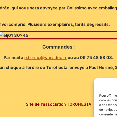
drée, qui vous sera envoyée par Colissimo avec emballage
 envoi compris. Plusieurs exemplaires, tarifs dégressifs.
Commandes :
Par mail à
p.herme@wanadoo.fr
ou au 06 75 48 58 08.
un chèque à l’ordre de Torofiesta, envoyé à Paul Hermé,
Pour offrir 
cookies pour
Site de l'association TOROFIESTA
à ces techn
de navigatio
consentement