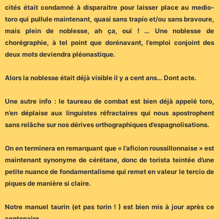
cités était condamné à disparaitre pour laisser place au medio-
toro qui pullule maintenant, quasi sans trapío et/ou sans bravoure,
mais plein de noblesse, ah ça, oui ! … Une noblesse de
chorégraphie, à tel point que dorénavant, l’emploi conjoint des
deux mots deviendra pléonastique.
Alors la noblesse était déjà visible il y a cent ans… Dont acte.
Une autre info : le taureau de combat est bien déjà appelé toro,
n’en déplaise aux linguistes réfractaires qui nous apostrophent
sans relâche sur nos dérives orthographiques d’espagnolisations.
On en terminera en remarquant que « l’aficion roussillonnaise » est
maintenant synonyme de cérétane, donc de torista teintée d’une
petite nuance de fondamentalisme qui remet en valeur le tercio de
piques de manière si claire.
Notre manuel taurin (et pas torin ! ) est bien mis à jour après ce
centenaire…