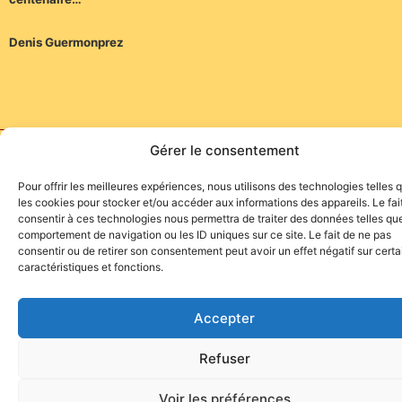
Denis Guermonprez
Gérer le consentement
Site de l'association TOROFIESTA
Pour offrir les meilleures expériences, nous utilisons des technologies telles 
les cookies pour stocker et/ou accéder aux informations des appareils. Le fai
consentir à ces technologies nous permettra de traiter des données telles que
comportement de navigation ou les ID uniques sur ce site. Le fait de ne pas
consentir ou de retirer son consentement peut avoir un effet négatif sur cert
caractéristiques et fonctions.
Accepter
Refuser
Voir les préférences