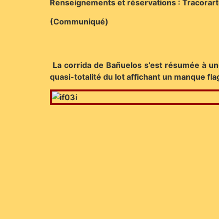
Renseignements et réservations : Tracorar
(Communiqué)
La corrida de Bañuelos s’est résumée à une
quasi-totalité du lot affichant un manque fl