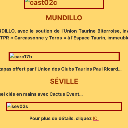
MUNDILLO
LO, avec le soutien de l’Union Taurine Biterroise, invit
CTPR « Carcassonne y Toros » à l’Espace Taurin, immeuble
-tapas offert par l’Union des Clubs Taurins Paul Ricard…
SÉVILLE
uel clés en mains avec Cactus Event…
Pour plus de détails, cliquez
ICI