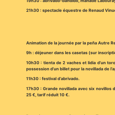
19h30 : abrivado-bandido, manade Laboura
21h30 : spectacle équestre de Renaud Vinue
Animation de la journée par la peña Autre 
9h : déjeuner dans les casetas (sur inscript
10h30 : tienta de 2 vaches et lidia d’un t
possession d’un billet pour la novillada de l’
11h30 : festival d’abrivado.
17h30 : Grande novillada avec six novillos 
25 €, tarif réduit 10 €.