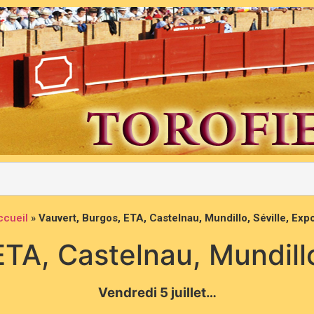
ccueil
»
Vauvert, Burgos, ETA, Castelnau, Mundillo, Séville, Ex
ETA, Castelnau, Mundill
Vendredi 5 juillet…