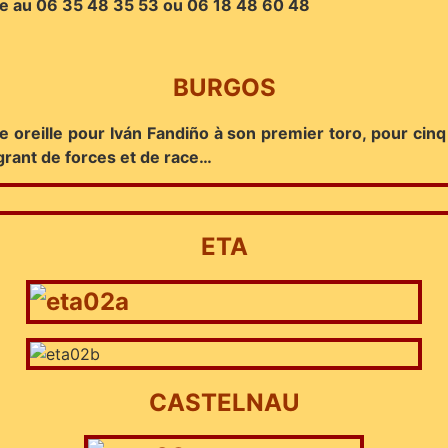
te au 06 35 48 35 53 ou 06 18 48 60 48
BURGOS
 oreille pour Iván Fandiño à son premier toro, pour cinq 
agrant de forces et de race…
ETA
CASTELNAU