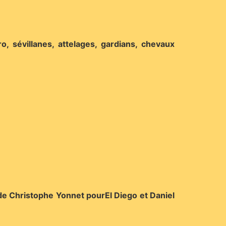
, sévillanes, attelages, gardians, chevaux
s de Christophe Yonnet pourEl Diego et Daniel