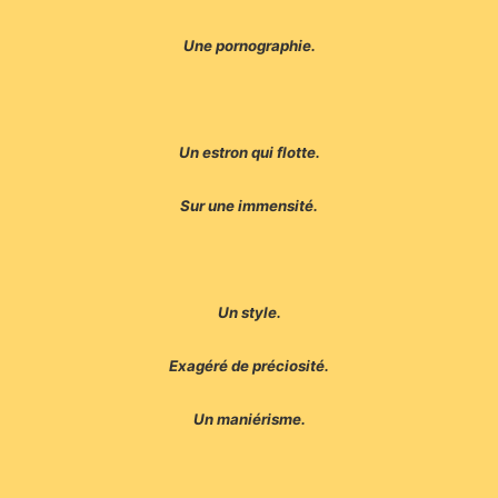
Une pornographie.
Un estron qui flotte.
Sur une immensité.
Un style.
Exagéré de préciosité.
Un maniérisme.