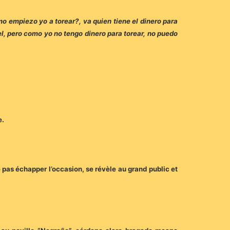
o empiezo yo a torear?, va quien tiene el dinero para
el, pero como yo no tengo dinero para torear, no puedo
e.
se pas échapper l’occasion, se révèle au grand public et