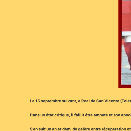
Le 15 septembre suivant, à Real de San Vicente (Toledo
Dans un état critique, il faillit être amputé et son apo
S’en suit un an et demi de galère entre récupération et