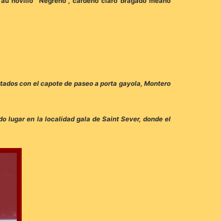
 au novillo “Negreño”, cárdeno claro bragado meano
astados con el capote de paseo a porta gayola, Montero
 lugar en la localidad gala de Saint Sever, donde el