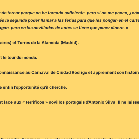
do torear porque no he toreado suficiente, pero si no me ponen, ¿cóm
s la segunda poder llamar a las ferias para que les pongan en el cart
 pagan, pero en las novilladas de antes se tiene que poner dinero
. »
ceres) et Torres de la Alameda (Madrid).
nt le tour du monde.
 connaissance au Carnaval de Ciudad Rodrigo et apprennent son histoir
 enfin l’opportunité qu’il cherche.
et face aux « terrificos » novillos portugais d’Antonio Silva. Il ne lais