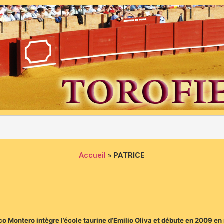
Accueil
»
PATRICE
co Montero intègre l’école taurine d’Emilio Oliva et débute en 2009 en