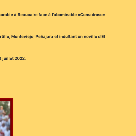
morable à Beaucaire face à l’abominable «Comadroso»
illo, Monteviejo, Peñajara et indultant un novillo d’El
 juillet 2022.