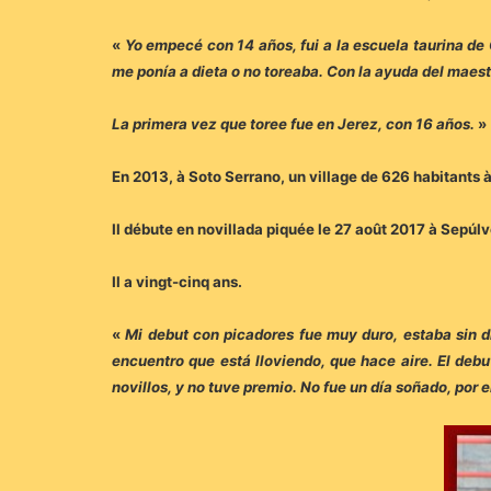
«
Yo empecé con 14 años, fui a la escuela taurina de
me ponía a dieta o no toreaba. Con la ayuda del maest
La primera vez que toree fue en Jerez, con 16 años.
»
En 2013, à Soto Serrano, un village de 626 habitants
Il débute en novillada piquée le 27 août 2017 à Sepúl
Il a vingt-cinq ans.
«
Mi debut con picadores fue muy duro, estaba sin di
encuentro que está lloviendo, que hace aire. El deb
novillos, y no tuve premio. No fue un día soñado, por