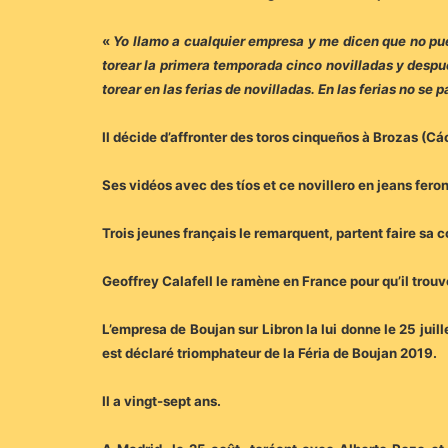
«
Yo llamo a cualquier empresa y me dicen que no pue
torear la primera temporada cinco novilladas y despué
torear en las ferias de novilladas. En las ferias no se
Il décide d’affronter des toros cinqueños à Brozas (Cá
Ses vidéos avec des tíos et ce novillero en jeans fero
Trois jeunes français le remarquent, partent faire sa
Geoffrey Calafell le ramène en France pour qu’il trouve
L’empresa de Boujan sur Libron la lui donne le 25 juill
est déclaré triomphateur de la Féria de Boujan 2019.
Il a vingt-sept ans.