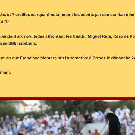
das et 7 oreilles marquant notamment les esprits par son combat mé
 d’Or.
pendant six novilladas affrontant les Cuadri, Miguel Reta, Raso de Port
e de 399 habitants.
3 queues que Francisco Montero prit l’alternative à Orthez le dimanche 24
émoin.