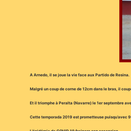
A Arnedo, il se joue la vie face aux Partido de Resina.
Malgré un coup de corne de 12cm dans le bras, il coup
Et il triomphe à Peralta (Navarre) le 1er septembre ave
Cette temporada 2019 est prometteuse puisqu’avec 9 nov