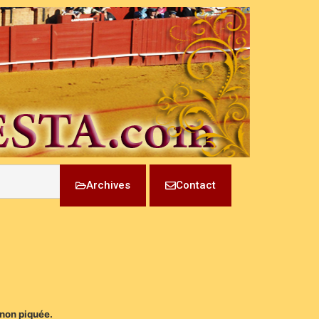
Archives
Contact
 non piquée.