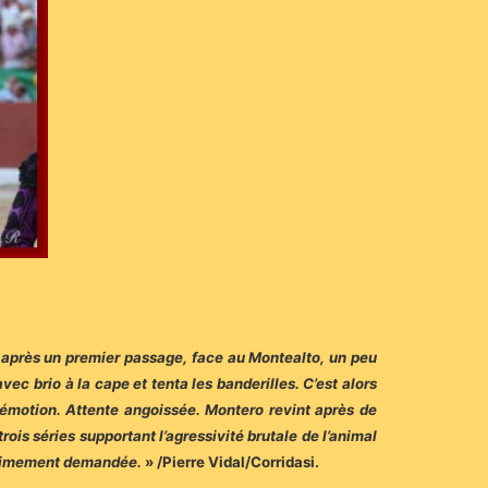
ne après un premier passage, face au Montealto, un peu
vec brio à la cape et tenta les banderilles. C’est alors
rte émotion. Attente angoissée. Montero revint après de
ois séries supportant l’agressivité brutale de l’animal
unanimement demandée.
» /Pierre Vidal/Corridasi.