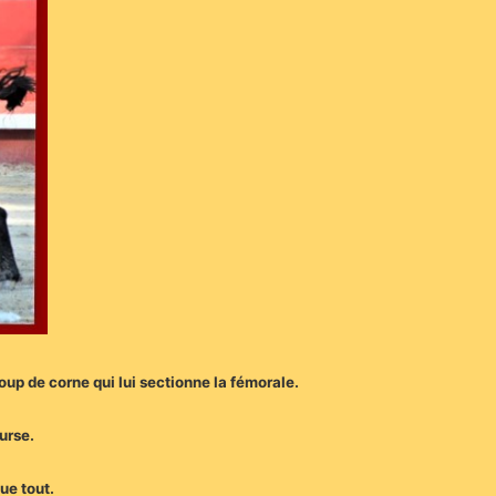
oup de corne qui lui sectionne la fémorale.
ourse.
ue tout.