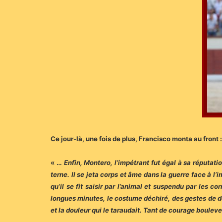
Ce jour-là, une fois de plus, Francisco monta au front :
« …
Enfin, Montero, l’impétrant fut égal à sa réputat
terne. Il se jeta corps et âme dans la guerre face à l’
qu’il se fit saisir par l’animal et suspendu par les c
longues minutes, le costume déchiré, des gestes de dou
et la douleur qui le taraudait. Tant de courage boule