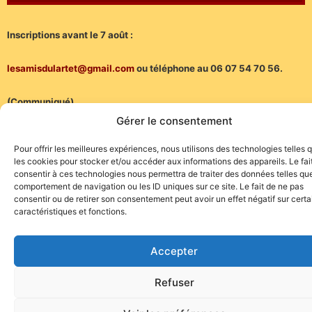
Inscriptions avant le 7 août :
lesamisdulartet@gmail.com
ou téléphone au 06 07 54 70 56.
(Communiqué)
Gérer le consentement
Pour offrir les meilleures expériences, nous utilisons des technologies telles 
les cookies pour stocker et/ou accéder aux informations des appareils. Le fai
consentir à ces technologies nous permettra de traiter des données telles que
comportement de navigation ou les ID uniques sur ce site. Le fait de ne pas
Site de l'association TOROFIESTA
consentir ou de retirer son consentement peut avoir un effet négatif sur cert
caractéristiques et fonctions.
Accepter
Refuser