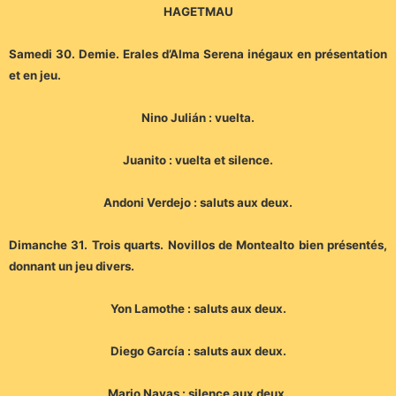
HAGETMAU
Samedi 30. Demie. Erales d’Alma Serena inégaux en présentation
et en jeu.
Nino Julián : vuelta.
Juanito : vuelta et silence.
Andoni Verdejo : saluts aux deux.
Dimanche 31. Trois quarts. Novillos de Montealto bien présentés,
donnant un jeu divers.
Yon Lamothe : saluts aux deux.
Diego García : saluts aux deux.
Mario Navas : silence aux deux.