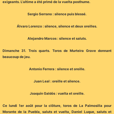
exigeants. L’ultime a été primé de la vuelta posthume.
Sergio Serrano : silence puis blessé.
Álvaro Lorenzo : silence, silence et deux oreilles.
Alejandro Marcos : silence et saluts.
Dimanche 31. Trois quarts. Toros de Murteira Grave donnant
beaucoup de jeu.
Antonio Ferrera : silence et oreille.
Juan Leal : oreille et silence.
Joaquín Galdós : vuelta et oreille.
Ce lundi 1er août pour la clôture, toros de La Palmosilla pour
Morante de la Puebla, saluts et vuelta, Daniel Luque, saluts et