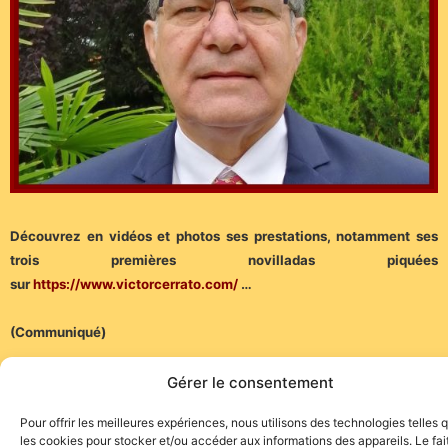
Découvrez en vidéos et photos ses prestations, notamment ses
trois premières novilladas piquées
sur
h
ttps://www.victorcerrato.com/
…
(Communiqué)
Gérer le consentement
Pour offrir les meilleures expériences, nous utilisons des technologies telles 
les cookies pour stocker et/ou accéder aux informations des appareils. Le fai