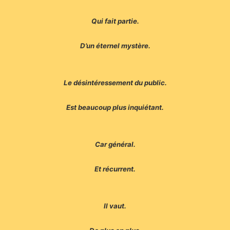
Qui fait partie.
D’un éternel mystère.
Le désintéressement du public.
Est beaucoup plus inquiétant.
Car général.
Et récurrent.
Il vaut.