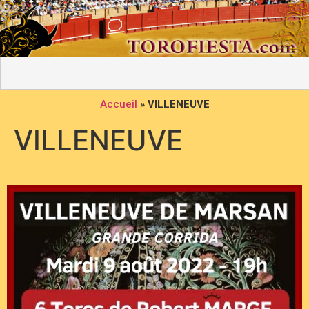
Accueil
»
VILLENEUVE
VILLENEUVE