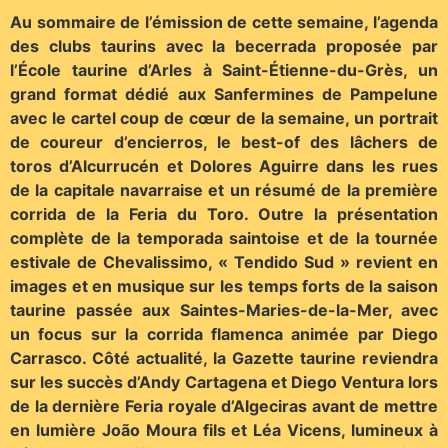
Au sommaire de l’émission de cette semaine, l’agenda
des clubs taurins avec la becerrada proposée par
l’École taurine d’Arles à Saint-Étienne-du-Grès, un
grand format dédié aux Sanfermines de Pampelune
avec le cartel coup de cœur de la semaine, un portrait
de coureur d’encierros, le best-of des lâchers de
toros d’Alcurrucén et Dolores Aguirre dans les rues
de la capitale navarraise et un résumé de la première
corrida de la Feria du Toro. Outre la présentation
complète de la temporada saintoise et de la tournée
estivale de Chevalissimo, « Tendido Sud » revient en
images et en musique sur les temps forts de la saison
taurine passée aux Saintes-Maries-de-la-Mer, avec
un focus sur la corrida flamenca animée par Diego
Carrasco. Côté actualité, la Gazette taurine reviendra
sur les succès d’Andy Cartagena et Diego Ventura lors
de la dernière Feria royale d’Algeciras avant de mettre
en lumière João Moura fils et Léa Vicens, lumineux à