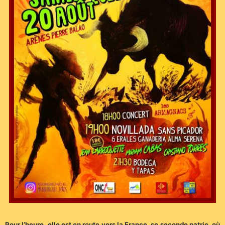
Pour l’heure, elle est en route vers la France, se seconde patrie, où