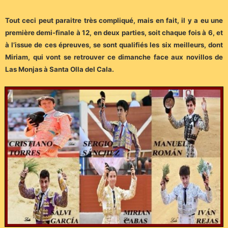
Tout ceci peut paraitre très compliqué, mais en fait, il y a eu une
première demi-finale à 12, en deux parties, soit chaque fois à 6, et
à l’issue de ces épreuves, se sont qualifiés les six meilleurs, dont
Miriam, qui vont se retrouver ce dimanche face aux novillos de
Las Monjas à Santa Olla del Cala.