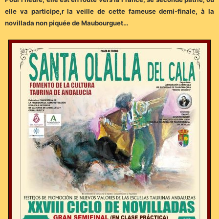
elle va participe,r la veille de cette fameuse demi-finale, à la
novillada non piquée de Maubourguet…