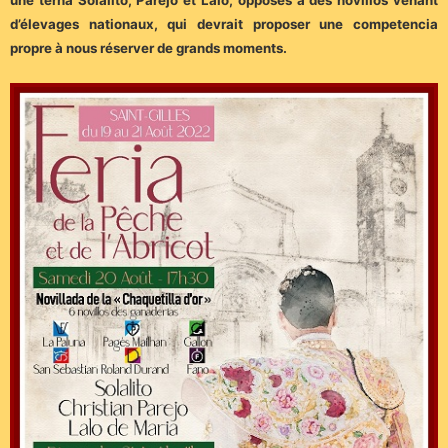
une terna Solalito, Parejo et Lalo, opposés à des novillos venant
d’élevages nationaux, qui devrait proposer une competencia
propre à nous réserver de grands moments.