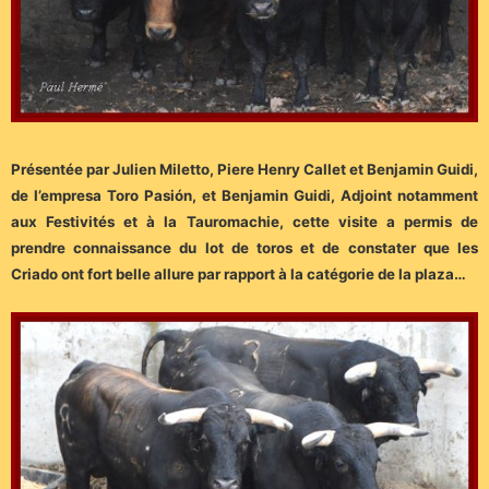
Présentée par Julien Miletto, Piere Henry Callet et Benjamin Guidi,
de l’empresa Toro Pasión, et Benjamin Guidi, Adjoint notamment
aux Festivités et à la Tauromachie, cette visite a permis de
prendre connaissance du lot de toros et de constater que les
Criado ont fort belle allure par rapport à la catégorie de la plaza…