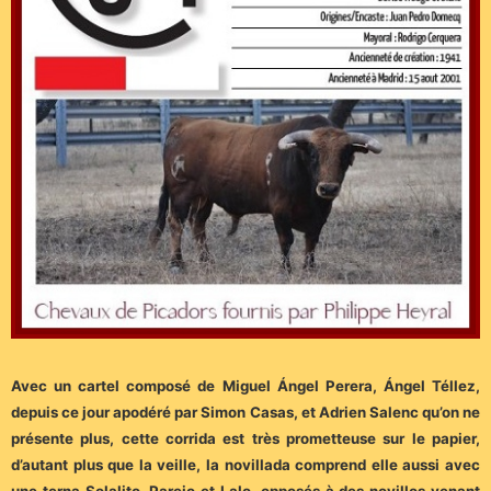
Avec un cartel composé de Miguel Ángel Perera, Ángel Téllez,
depuis ce jour apodéré par Simon Casas, et Adrien Salenc qu’on ne
présente plus, cette corrida est très prometteuse sur le papier,
d’autant plus que la veille, la novillada comprend elle aussi avec