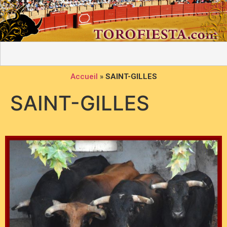
Accueil
»
SAINT-GILLES
SAINT-GILLES