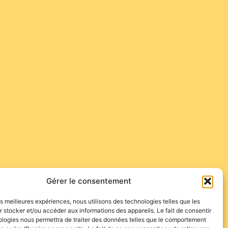
Gérer le consentement
les meilleures expériences, nous utilisons des technologies telles que les
 stocker et/ou accéder aux informations des appareils. Le fait de consentir
ologies nous permettra de traiter des données telles que le comportement