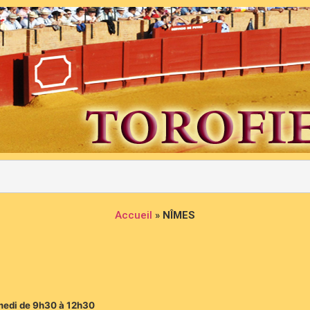
Accueil
»
NÎMES
amedi de 9h30 à 12h30