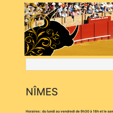
NÎMES
Horaires : du lundi au vendredi de 9h30 à 18h et le s