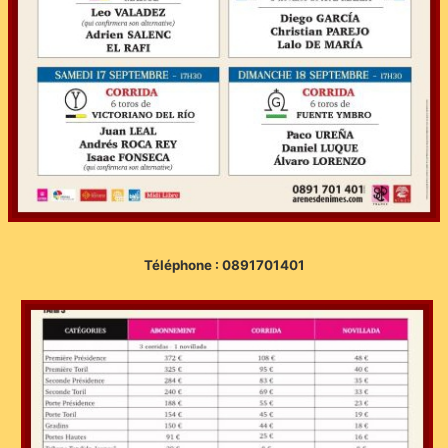
Téléphone : 0891701401