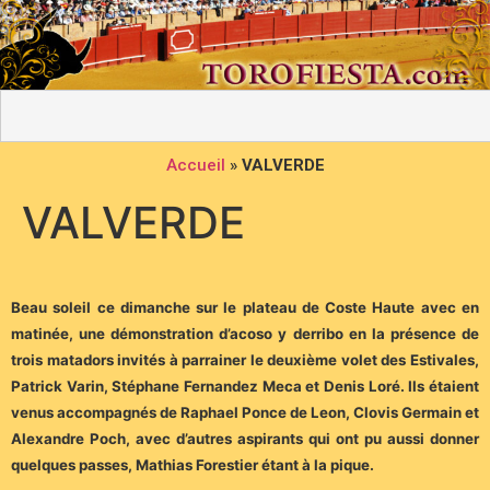
Accueil
»
VALVERDE
VALVERDE
Beau soleil ce dimanche sur le plateau de Coste Haute avec en
matinée, une démonstration d’acoso y derribo en la présence de
trois matadors invités à parrainer le deuxième volet des Estivales,
Patrick Varin, Stéphane Fernandez Meca et Denis Loré.
Ils étaient
venus accompagnés de Raphael Ponce de Leon, Clovis Germain et
Alexandre Poch, avec d’autres aspirants qui ont pu aussi donner
quelques passes, Mathias Forestier étant à la pique.