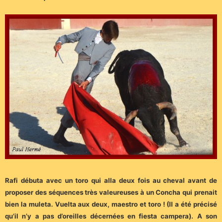
Rafi débuta avec un toro qui alla deux fois au cheval avant de
proposer des séquences très valeureuses à un Concha qui prenait
bien la muleta. Vuelta aux deux, maestro et toro ! (Il a été précisé
qu’il n’y a pas d’oreilles décernées en fiesta campera). A son