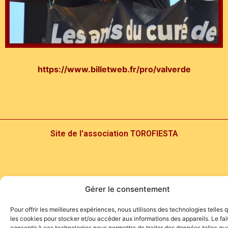
https://www.billetweb.fr/pro/valverde
Site de l'association TOROFIESTA
Gérer le consentement
Pour offrir les meilleures expériences, nous utilisons des technologies telles 
les cookies pour stocker et/ou accéder aux informations des appareils. Le fai
consentir à ces technologies nous permettra de traiter des données telles que