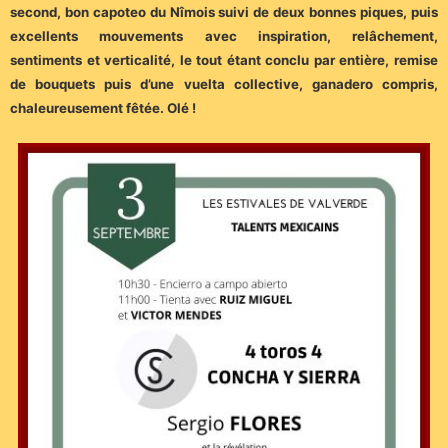
second, bon capoteo du Nîmois suivi de deux bonnes piques, puis
excellents mouvements avec inspiration, relâchement,
sentiments et verticalité, le tout étant conclu par entière, remise
de bouquets puis d’une vuelta collective, ganadero compris,
chaleureusement fêtée. Olé !