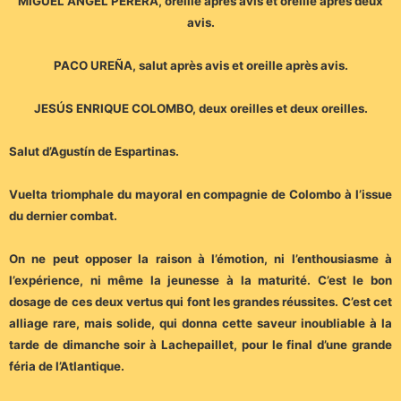
MIGUEL ÁNGEL PERERA, oreille après avis et oreille après deux
avis.
PACO UREÑA, salut après avis et oreille après avis.
JESÚS ENRIQUE COLOMBO, deux oreilles et deux oreilles.
Salut d’Agustín de Espartinas.
Vuelta triomphale du mayoral en compagnie de Colombo à l’issue
du dernier combat.
On ne peut opposer la raison à l’émotion, ni l’enthousiasme à
l’expérience, ni même la jeunesse à la maturité. C’est le bon
dosage de ces deux vertus qui font les grandes réussites. C’est cet
alliage rare, mais solide, qui donna cette saveur inoubliable à la
tarde de dimanche soir à Lachepaillet, pour le final d’une grande
féria de l’Atlantique.