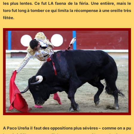
les plus lentes. Ce fut LA faena de la féria. Une entière, mais le
toro fut long à tomber ce qui limita la récompense à une oreille très
fêtée.
A Paco Ureña il faut des oppositions plus sévères – comme on a pu