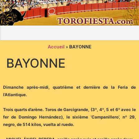
Accueil
»
BAYONNE
BAYONNE
Dimanche après-midi, quatrième et dernière de la Feria de
l’Atlantique.
Trois quarts d’arène. Toros de Garcigrande, (3º, 4º, 5 et 6º avec le
fer de Domingo Hernández), le sixième ‘Campanillero’, nº 29,
negro, de 514 kilos, vuelta al ruedo.