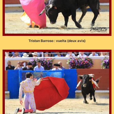
Tristan Barroso : vuelta (deux avis)