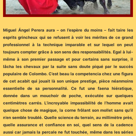
Miguel Ángel Perera aura – on l’espère du moins – fait taire les
esprits grincheux qui se refusent à voir les mérites de ce grand
professionnel à la technique imparable et sur lequel on peut
toujours compter grâce à son sens des responsabilités. Egal à lui-
même à son premier passage et pour certains sans surprise, il
lâcha les chevaux par la suite sans doute piqué par le succès
populaire de Colombo. C’est beau la competencia chez une figura
de cet acabit qui jouait là son unique prestige, pièce néanmoins
essentielle de sa personnalité. Ce fut une faena hiératique,
donnée dans un mouchoir de poche, exécutée sur quelques
centimètres carrés. L’incroyable impassibilité de l’homme avait
quelque chose de magique, la corne frôlant son mollet sans qu’il
n’en semble troublé. Quelle science du terrain, au millimètre près,
quelle assurance et confiance en soi, quel sens de la cadence
aussi car jamais la percale ne fut touchée, même dans les séries