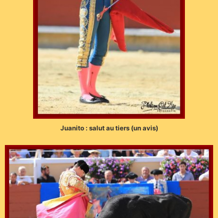
Juanito : salut au tiers (un avis)