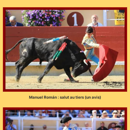
Manuel Román : salut au tiers (un avis)