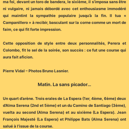
ma foi, devant un toro de bandera, le sixième, il s’imposa sans être
ni vulgaire, ni jamais débordé avec cet enthousiasme immodéré
qui maintint la sympathie populaire jusqu’à la fin. Il tua «
Campanillero » à recibir, basculant sur la corne comme un mort de
faim, ce qui fit forte impression.
Cette opposition de style entre deux personnalités, Perera et
Colombo, fit le sel de la soirée, son succès : ce fut une course qui
aura fait aficion.
Pierre Vidal – Photos Bruno Lasnier.
Matin. La sans picador…
Un quart d’arène. Trois erales de La Espera (1er, 4ème, 6ème) deux
d’Alma Serena (2nd et 5ème) et un du Camino de Santiago (3ème),
vuelta au second (Alma Serena) et au sixième (La Espera). Jean
François Majesté (La Espera) et Philippe Bats (Alma Serena) ont
salué à l’issue de la course.