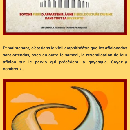
Et maintenant, c’est dans le vieil amphithéâtre que les aficionados
sont attendus, avec en outre le samedi, la revendication de leur
aficion sur le parvis qui précèdera la goyesque. Soyez-y
nombreux…