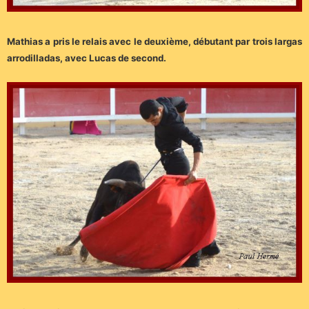
Mathias a pris le relais avec le deuxième, débutant par trois largas
arrodilladas, avec Lucas de second.