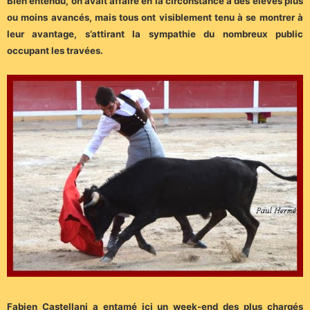
Bien entendu, on avait affaire en la circonstance à des élèves plus
ou moins avancés, mais tous ont visiblement tenu à se montrer à
leur avantage, s’attirant la sympathie du nombreux public
occupant les travées.
Fabien Castellani a entamé ici un week-end des plus chargés