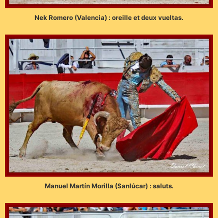
Nek Romero (Valencia) : oreille et deux vueltas.
Manuel Martín Morilla (Sanlúcar) : saluts.