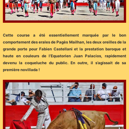
Cette course a été essentiellement marquée par le bon
comportement des erales de Pagès Mailhan, les deux oreilles de la
grande porte pour Fabien Castellani et la prestation baroque et
haute en couleurs de l’Equatorien Juan Palacios, rapidement
devenu la coqueluche du public. En outre, il s’agissait de sa
première novillada !