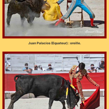
Juan Palacios (Equateur) : oreille.