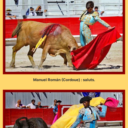
Manuel Román (Cordoue) : saluts.