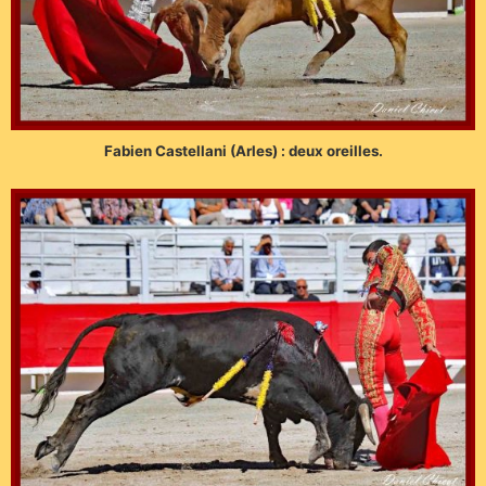
Fabien Castellani (Arles) : deux oreilles.