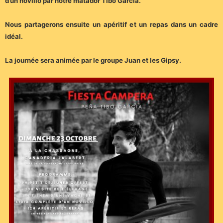
d’un novillo par notre matador Tibo Garcia.
Nous partagerons ensuite un apéritif et un repas dans un cadre
idéal.
La journée sera animée par le groupe Juan et les Gipsy.