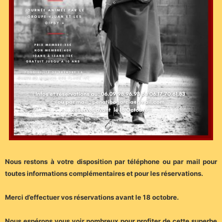
Nous restons à votre disposition par téléphone ou par mail pour
toutes informations complémentaires et pour les réservations.
Merci d’effectuer vos réservations avant le 18 octobre.
Nous espérons vous voir nombreux pour profiter de cette superbe