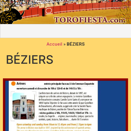
Accueil
»
BÉZIERS
BÉZIERS