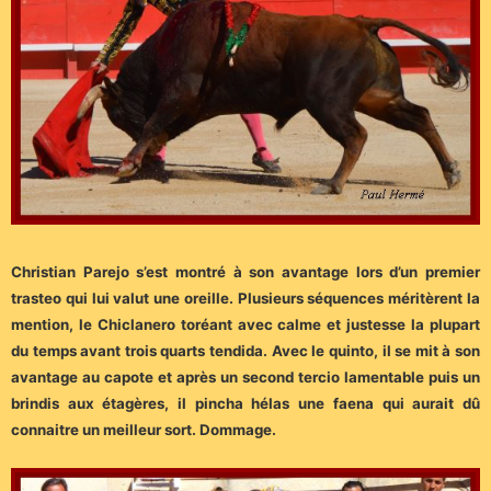
Christian Parejo s’est montré à son avantage lors d’un premier
trasteo qui lui valut une oreille. Plusieurs séquences méritèrent la
mention, le Chiclanero toréant avec calme et justesse la plupart
du temps avant trois quarts tendida. Avec le quinto, il se mit à son
avantage au capote et après un second tercio lamentable puis un
brindis aux étagères, il pincha hélas une faena qui aurait dû
connaitre un meilleur sort. Dommage.