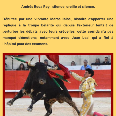
Andrés Roca Rey : silence, oreille et silence.
Débutée par une vibrante Marseillaise, histoire d’apporter une
réplique à la troupe bêlante qui depuis l’extérieur tentait de
perturber les débats avec leurs crécelles, cette corrida n’a pas
manqué d’émotions, notamment avec Juan Leal qui a fini à
l’hôpital pour des examens.