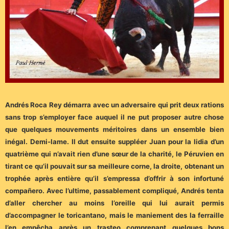
Andrés Roca Rey démarra avec un adversaire qui prit deux rations
sans trop s’employer face auquel il ne put proposer autre chose
que quelques mouvements méritoires dans un ensemble bien
inégal. Demi-lame. Il dut ensuite suppléer Juan pour la lidia d’un
quatrième qui n’avait rien d’une sœur de la charité, le Péruvien en
tirant ce qu’il pouvait sur sa meilleure corne, la droite, obtenant un
trophée après entière qu’il s’empressa d’offrir à son infortuné
compañero. Avec l’ultime, passablement compliqué, Andrés tenta
d’aller chercher au moins l’oreille qui lui aurait permis
d’accompagner le toricantano, mais le maniement des la ferraille
l’en empêcha après un trasteo comprenant quelques bons