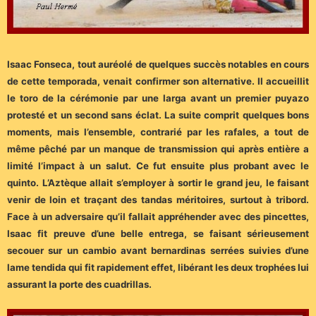
Isaac Fonseca, tout auréolé de quelques succès notables en cours
de cette temporada, venait confirmer son alternative. Il accueillit
le toro de la cérémonie par une larga avant un premier puyazo
protesté et un second sans éclat. La suite comprit quelques bons
moments, mais l’ensemble, contrarié par les rafales, a tout de
même pêché par un manque de transmission qui après entière a
limité l’impact à un salut. Ce fut ensuite plus probant avec le
quinto. L’Aztèque allait s’employer à sortir le grand jeu, le faisant
venir de loin et traçant des tandas méritoires, surtout à tribord.
Face à un adversaire qu’il fallait appréhender avec des pincettes,
Isaac fit preuve d’une belle entrega, se faisant sérieusement
secouer sur un cambio avant bernardinas serrées suivies d’une
lame tendida qui fit rapidement effet, libérant les deux trophées lui
assurant la porte des cuadrillas.