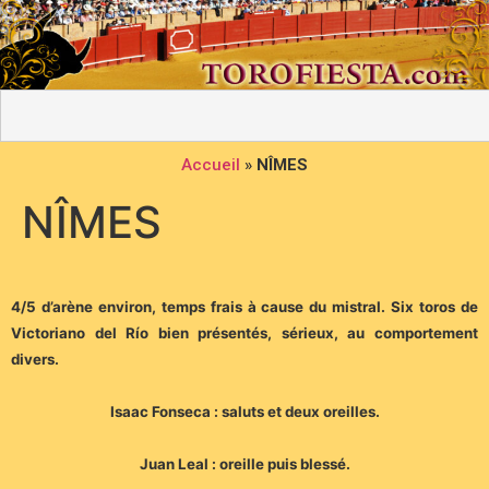
Accueil
»
NÎMES
NÎMES
4/5 d’arène environ, temps frais à cause du mistral. Six toros de
Victoriano del Río bien présentés, sérieux, au comportement
divers.
Isaac Fonseca : saluts et deux oreilles.
Juan Leal : oreille puis blessé.