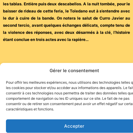
les tablas. Entière puis deux descabellos. A la nuit tombée, pour le
baisser de rideau de cette feria, le Toledano eut à s’entendre avec
le dur à cuire de la bande. On notera le salut de Curro Javier au
second tercio, avant quelques échanges délicats, compte tenu de
la violence des réponses, avec deux désarmés à la clé, l’histoire
étant conclue en trois actes avec la rapière…
Gérer le consentement
Pour offrir les meilleures expériences, nous utilisons des technologies telles 
Site de l'association TOROFIESTA
les cookies pour stocker et/ou accéder aux informations des appareils. Le fai
consentir à ces technologies nous permettra de traiter des données telles que
comportement de navigation ou les ID uniques sur ce site. Le fait de ne pas
consentir ou de retirer son consentement peut avoir un effet négatif sur cert
caractéristiques et fonctions.
Accepter