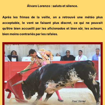
Álvaro Lorenzo : saluts et silence.
Après les frimas de la veille, on a retrouvé une météo plus
acceptable, le vent se faisant plus discret, ce qui ne pouvait
qu’être bien accueilli par les aficionados et bien sûr, les acteurs,
bien moins contrariés par les rafales.