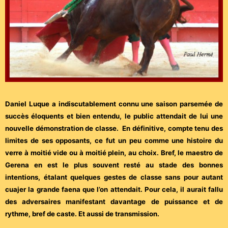
Daniel Luque a indiscutablement connu une saison parsemée de
succès éloquents et bien entendu, le public attendait de lui une
nouvelle démonstration de classe. En définitive, compte tenu des
limites de ses opposants, ce fut un peu comme une histoire du
verre à moitié vide ou à moitié plein, au choix. Bref, le maestro de
Gerena en est le plus souvent resté au stade des bonnes
intentions, étalant quelques gestes de classe sans pour autant
cuajer la grande faena que l’on attendait. Pour cela, il aurait fallu
des adversaires manifestant davantage de puissance et de
rythme, bref de caste. Et aussi de transmission.