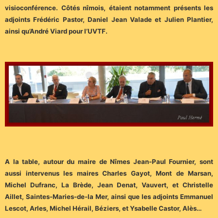
visioconférence. Côtés nîmois, étaient notamment présents les
adjoints Frédéric Pastor, Daniel Jean Valade et Julien Plantier,
ainsi qu’André Viard pour l’UVTF.
A la table, autour du maire de Nîmes Jean-Paul Fournier, sont
aussi intervenus les maires Charles Gayot, Mont de Marsan,
Michel Dufranc, La Brède, Jean Denat, Vauvert, et Christelle
Aillet, Saintes-Maries-de-la Mer, ainsi que les adjoints Emmanuel
Lescot, Arles, Michel Hérail, Béziers, et Ysabelle Castor, Alès…