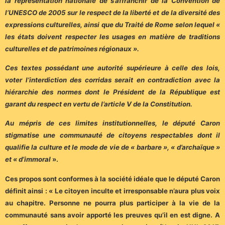
la représentation nationale de s’affranchir de la Convention de
l’UNESCO de 2005 sur le respect de la liberté et de la diversité des
expressions culturelles, ainsi que du Traité de Rome selon lequel «
les états doivent respecter les usages en matière de traditions
culturelles et de patrimoines régionaux ».
Ces textes possédant une autorité supérieure à celle des lois,
voter l’interdiction des corridas serait en contradiction avec la
hiérarchie des normes dont le Président de la République est
garant du respect en vertu de l’article V de la Constitution.
Au mépris de ces limites institutionnelles, le député Caron
stigmatise une communauté de citoyens respectables dont il
qualifie la culture et le mode de vie de « barbare », « d’archaïque »
et « d’immoral
».
Ces propos sont conformes à la société idéale que le député Caron
définit ainsi : « Le citoyen inculte et irresponsable n’aura plus voix
au chapitre. Personne ne pourra plus participer à la vie de la
communauté sans avoir apporté les preuves qu’il en est digne. A