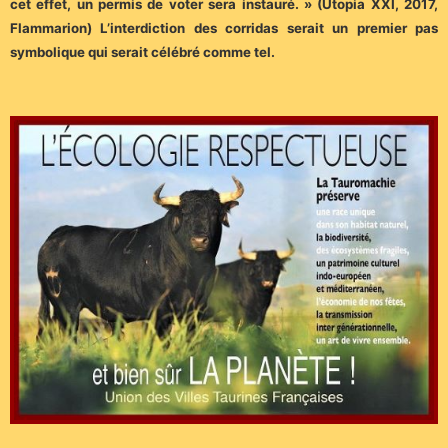
cet effet, un permis de voter sera instauré. » (Utopia XXI, 2017,
Flammarion) L’interdiction des corridas serait un premier pas
symbolique qui serait célébré comme tel.