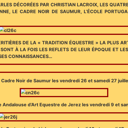
ARLES DÉCORÉES PAR CHRISTIAN LACROIX, LES QUAT
NNE, LE CADRE NOIR DE SAUMUR, L’ÉCOLE PORTUGA
ITIÈRES DE LA « TRADITION ÉQUESTRE » LA PLUS AR
ONT À LA FOIS LES REFLETS DE LEUR ÉPOQUE ET LE
 SES CONNAISSANCES…
 Cadre Noir de Saumur les vendredi 26 et samedi 27 juill
e Andalouse d’Art Equestre de Jerez les vendredi 9 et s