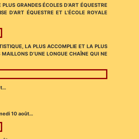
RE PLUS GRANDES ÉCOLES D’ART ÉQUESTRE
ISE D’ART ÉQUESTRE ET L’ÉCOLE ROYALE
TISTIQUE, LA PLUS ACCOMPLIE ET LA PLUS
S MAILLONS D’UNE LONGUE CHAÎNE QUI NE
et…
amedi 10 août…