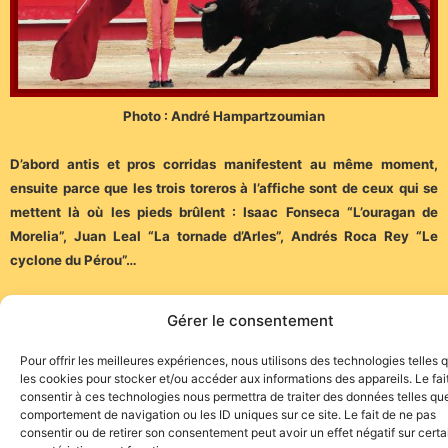
Photo : André Hampartzoumian
D’abord antis et pros corridas manifestent au même moment,
ensuite parce que les trois toreros à l’affiche sont de ceux qui se
mettent là où les pieds brûlent : Isaac Fonseca “L’ouragan de
Morelia”, Juan Leal “La tornade d’Arles”, Andrés Roca Rey “Le
cyclone du Pérou”…
Lire la suite :
Gérer le consentement
http://editions.atelierbaie.fr/10-la-page-taurine-de-
jacques-durand.html
Pour offrir les meilleures expériences, nous utilisons des technologies telles 
les cookies pour stocker et/ou accéder aux informations des appareils. Le fai
consentir à ces technologies nous permettra de traiter des données telles que
comportement de navigation ou les ID uniques sur ce site. Le fait de ne pas
consentir ou de retirer son consentement peut avoir un effet négatif sur cert