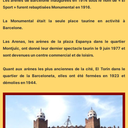
Les arènes de Barcelone inaugurées en 1914 sous le nom de « El
Sport » furent rebaptisées Monumental en 1916.
La Monumental était la seule place taurine en activité à
Barcelone.
Las Arenas, les arènes de la plaza Espanya dans le quartier
Montjuïc, ont donné leur dernier spectacle taurin le 9 juin 1977 et
sont devenues un centre commercial et de loisirs.
Quant aux arènes les plus anciennes de la cité, El Torín dans le
quartier de la Barceloneta, elles ont été fermées en 1923 et
démolies en 1944.