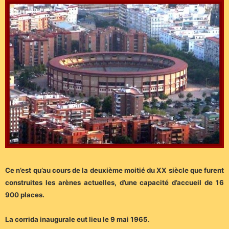
Ce n’est qu’au cours de la deuxième moitié du XX siècle que furent
construites les arènes actuelles, d’une capacité d’accueil de 16
900 places.
La corrida inaugurale eut lieu le 9 mai 1965.