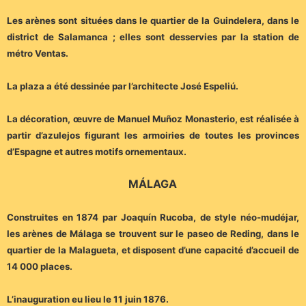
Les arènes sont situées dans le quartier de la Guindelera, dans le
district de Salamanca ; elles sont desservies par la station de
métro Ventas.
La plaza a été dessinée par l’architecte José Espeliú.
La décoration, œuvre de Manuel Muñoz Monasterio, est réalisée à
partir d’azulejos figurant les armoiries de toutes les provinces
d’Espagne et autres motifs ornementaux.
MÁLAGA
Construites en 1874 par Joaquín Rucoba, de style néo-mudéjar,
les arènes de Málaga se trouvent sur le paseo de Reding, dans le
quartier de la Malagueta, et disposent d’une capacité d’accueil de
14 000 places.
L’inauguration eu lieu le 11 juin 1876.