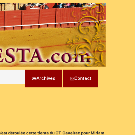
Archives
Contact
s’est déroulée cette tienta du CT Caveirac pour Miriam