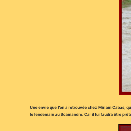
Une envie que l’on a retrouvée chez Miriam Cabas, qui
le lendemain au Scamandre. Car il lui faudra être prê