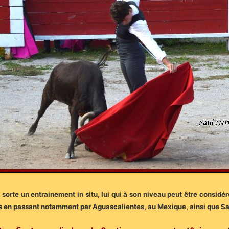
ue sorte un entrainement in situ, lui qui à son niveau peut être considé
mes en passant notamment par Aguascalientes, au Mexique, ainsi que S