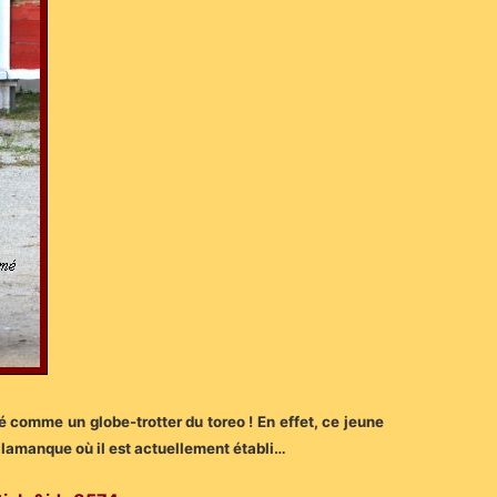
ré comme un globe-trotter du toreo ! En effet, ce jeune
alamanque où il est actuellement établi…