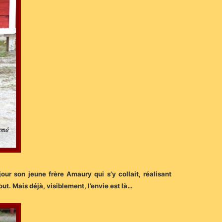
jour son jeune frère Amaury qui s’y collait, réalisant
out. Mais déjà, visiblement, l’envie est là…