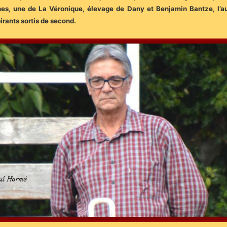
s, une de La Véronique, élevage de Dany et Benjamin Bantze, l’au
pirants sortis de second.