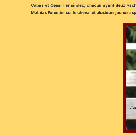
Cabas et César Fernández, chacun ayant deux vache
Mathias Forestier sur le cheval et plusieurs jeunes as