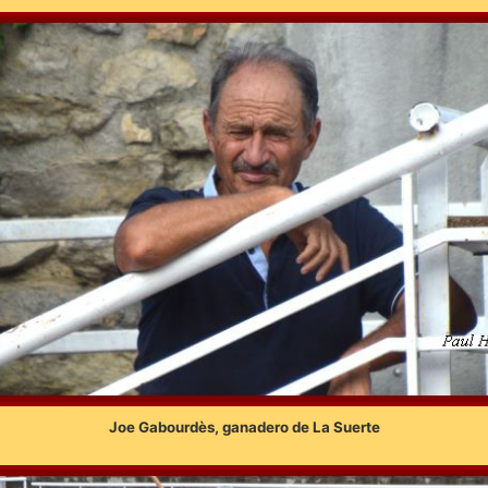
Joe Gabourdès, ganadero de La Suerte