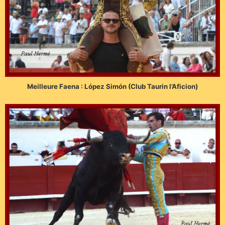
Meilleure Faena : López Simón (Club Taurin l’Aficion)