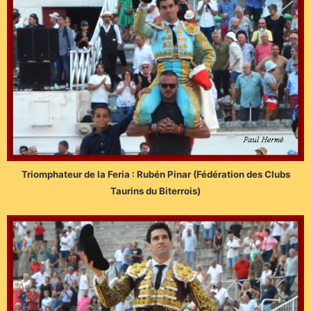
Triomphateur de la Feria : Rubén Pinar (Fédération des Clubs
Taurins du Biterrois)