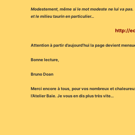
Modestement, même si le mot modeste ne lui va pas. On 
et le milieu taurin en particulier…
http://e
Attention à partir d’aujourd’hui la page devient mensu
Bonne lecture,
Bruno Doan
Merci encore à tous, pour vos nombreux et chaleureux
l’Atelier Baie. Je vous en dis plus très vite…