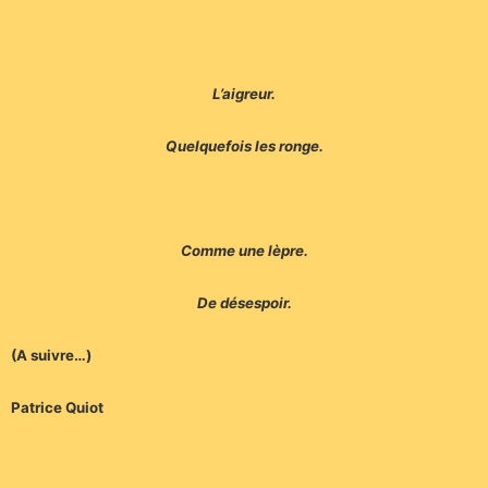
L’aigreur.
Quelquefois les ronge.
Comme une lèpre.
De désespoir.
(A suivre…)
Patrice Quiot