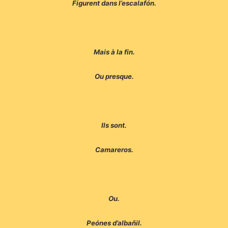
Figurent dans l’escalafón.
Mais à la fin.
Ou presque.
Ils sont.
Camareros.
Ou.
Peónes d’albañil.