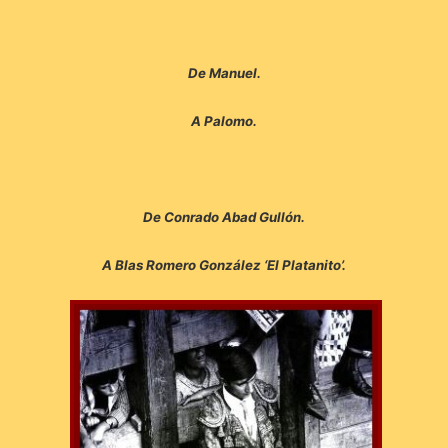
De Manuel.
A Palomo.
De Conrado Abad Gullón.
A Blas Romero González ‘El Platanito’.