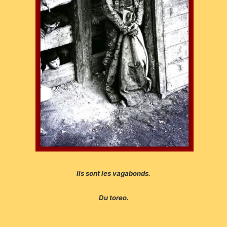
Ils sont les vagabonds.
Du toreo.