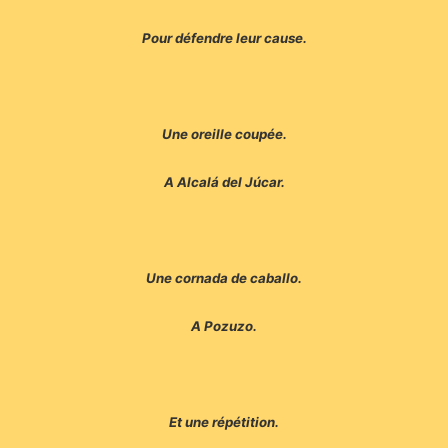
Pour défendre leur cause.
Une oreille coupée.
A Alcalá del Júcar.
Une cornada de caballo.
A Pozuzo.
Et une répétition.