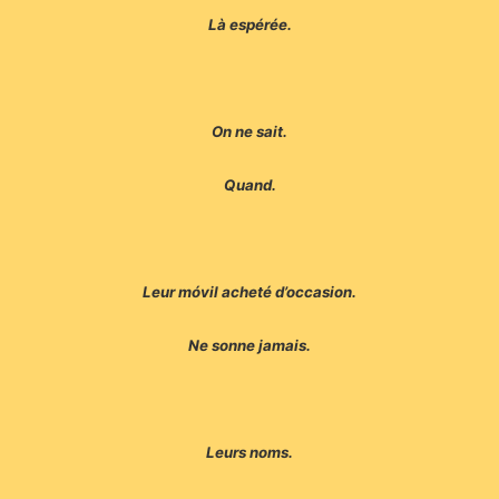
Là espérée.
On ne sait.
Quand.
Leur móvil acheté d’occasion.
Ne sonne jamais.
Leurs noms.