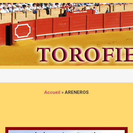
Accueil
»
ARENEROS