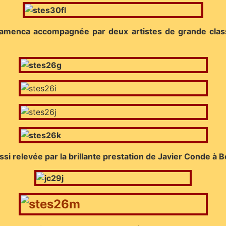
 Flamenca accompagnée par deux artistes de grande class
ssi relevée par la brillante prestation de Javier Conde à Be