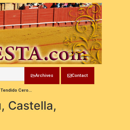
Archives
Contact
o, Tendido Cero…
, Castella,