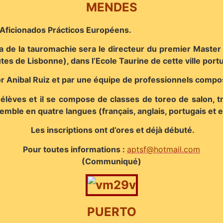
MENDES
Aficionados Prácticos Européens.
 de la tauromachie sera le directeur du premier Master I
utes de Lisbonne), dans l’Ecole Taurine de cette ville por
Anibal Ruiz et par une équipe de professionnels composé
lèves et il se compose de classes de toreo de salon, tr
emble en quatre langues (français, anglais, portugais et 
Les inscriptions ont d’ores et déjà débuté.
Pour toutes informations :
apt
sf@hotmail.com
(Communiqué)
PUERTO