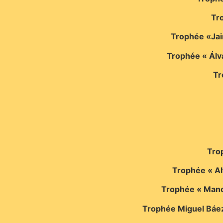
Tro
Trophée «Jai
Trophée « Álva
Tr
Tro
Trophée « Al
Trophée « Manolo
Trophée Miguel Báez «