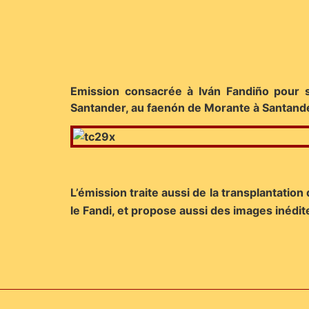
Emission consacrée à Iván Fandiño pour s
Santander, au faenón de Morante à Santande
L’émission traite aussi de la transplantatio
le Fandi, et propose aussi des images inédite