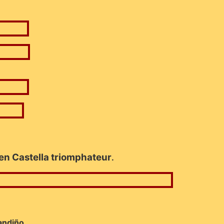
en Castella triomphateur
.
andiño.