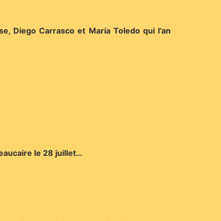
e, Diego Carrasco et María Toledo qui l’an
aucaire le 28 juillet…