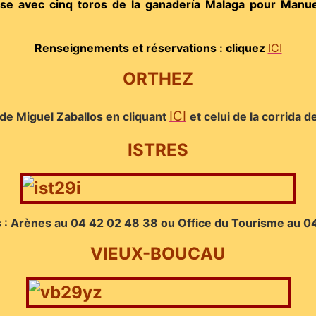
ise avec cinq toros de la ganadería Malaga pour Manue
Renseignements et réservations : cliquez
ICI
ORTHEZ
ICI
a de Miguel Zaballos en cliquant
et celui de la corrida d
ISTRES
 : Arènes au 04 42 02 48 38 ou Office du Tourisme au 0
VIEUX-BOUCAU