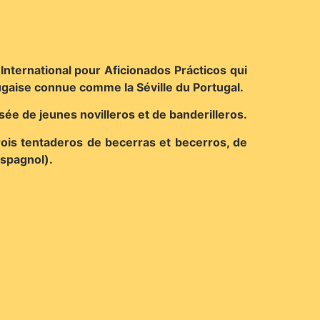
nternational pour Aficionados Prácticos qui
tugaise connue comme la Séville du Portugal.
e de jeunes novilleros et de banderilleros.
ois tentaderos de becerras et becerros, de
espagnol).