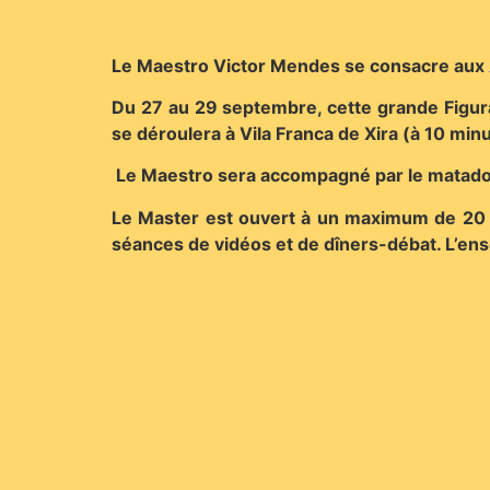
Le Maestro Victor Mendes se consacre aux 
Du 27 au 29 septembre, cette grande Figura
se déroulera à Vila Franca de Xira (à 10 min
Le Maestro sera accompagné par le matador 
Le Master est ouvert à un maximum de 20 é
séances de vidéos et de dîners-débat. L’ens