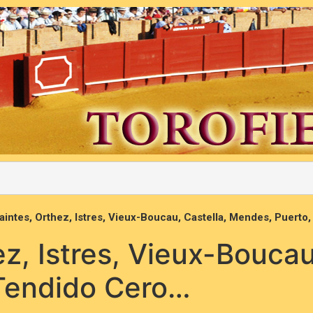
aintes, Orthez, Istres, Vieux-Boucau, Castella, Mendes, Puert
z, Istres, Vieux-Boucau
Tendido Cero…