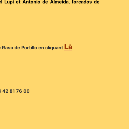
l Lupi et Antonio de Almeida, forcados de
Là
e Raso de Portillo en cliquant
4 42 81 76 00