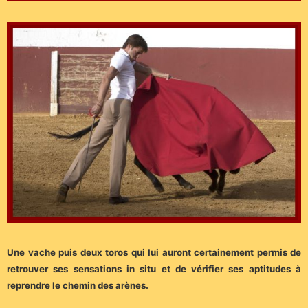
Une vache puis deux toros qui lui auront certainement permis de
retrouver ses sensations in situ et de vérifier ses aptitudes à
reprendre le chemin des arènes.