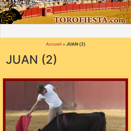
Accueil
»
JUAN (2)
JUAN (2)