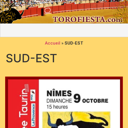
Accueil
»
SUD-EST
SUD-EST