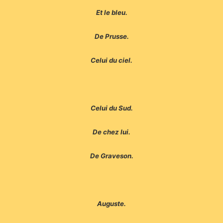
Et le bleu.
De Prusse.
Celui du ciel.
Celui du Sud.
De chez lui.
De Graveson.
Auguste.