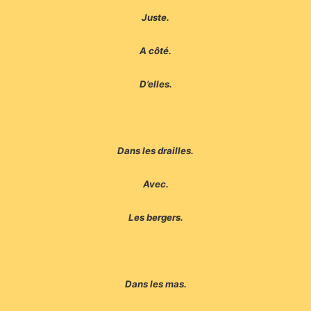
Juste.
A côté.
D’elles.
Dans les drailles.
Avec.
Les bergers.
Dans les mas.