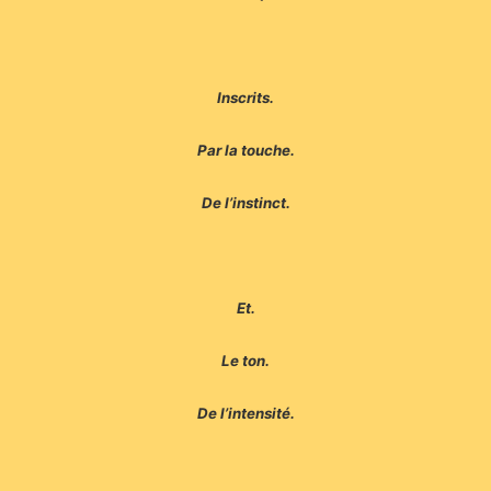
Inscrits.
Par la touche.
De l’instinct.
Et.
Le ton.
De l’intensité.