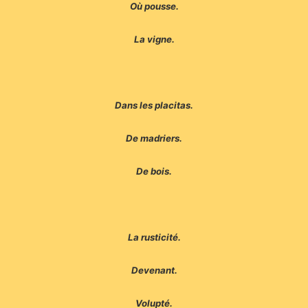
Où pousse.
La vigne.
Dans les placitas.
De madriers.
De bois.
La rusticité.
Devenant.
Volupté.