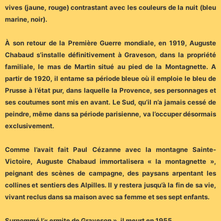
vives (jaune, rouge) contrastant avec les couleurs de la nuit (bleu
marine, noir).
À son retour de la Première Guerre mondiale, en 1919, Auguste
Chabaud s’installe définitivement à Graveson, dans la propriété
familiale, le mas de Martin situé au pied de la Montagnette. A
partir de 1920, il entame sa période bleue où il emploie le bleu de
Prusse à l’état pur, dans laquelle la Provence, ses personnages et
ses coutumes sont mis en avant. Le Sud, qu’il n’a jamais cessé de
peindre, même dans sa période parisienne, va l’occuper désormais
exclusivement.
Comme l’avait fait Paul Cézanne avec la montagne Sainte-
Victoire, Auguste Chabaud immortalisera « la montagnette »,
peignant des scènes de campagne, des paysans arpentant les
collines et sentiers des Alpilles. Il y restera jusqu’à la fin de sa vie,
vivant reclus dans sa maison avec sa femme et ses sept enfants.
Surnommé l’« ermite de Graveson », il meurt en 1955.