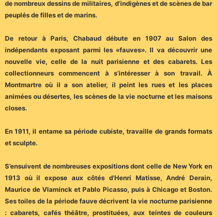
de nombreux dessins de militaires, d’indigènes et de scènes de bar
peuplés de filles et de marins.
De retour à Paris, Chabaud débute en 1907 au Salon des
indépendants exposant parmi les «fauves». Il va découvrir une
nouvelle vie, celle de la nuit parisienne et des cabarets. Les
collectionneurs commencent à s’intéresser à son travail. À
Montmartre où il a son atelier, il peint les rues et les places
animées ou désertes, les scènes de la vie nocturne et les maisons
closes.
En 1911, il entame sa période cubiste, travaille de grands formats
et sculpte.
S’ensuivent de nombreuses expositions dont celle de New York en
1913 où il expose aux côtés d’Henri Matisse, André Derain,
Maurice de Vlaminck et Pablo Picasso, puis à Chicago et Boston.
Ses toiles de la période fauve décrivent la vie nocturne parisienne
: cabarets, cafés théâtre, prostituées, aux teintes de couleurs