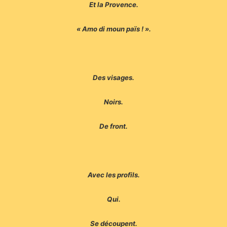
Et la Provence.
« Amo di moun païs ! ».
Des visages.
Noirs.
De front.
Avec les profils.
Qui.
Se découpent.