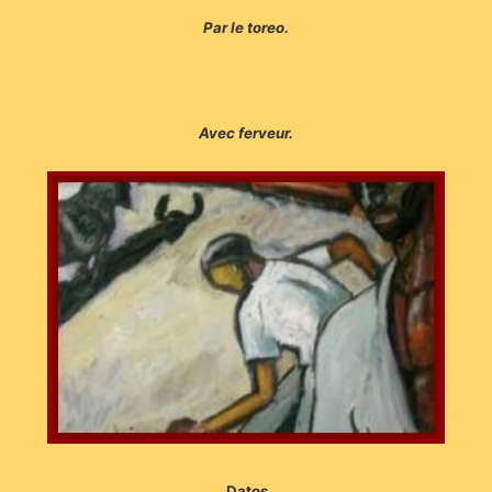
Par le toreo.
Avec ferveur.
Datos