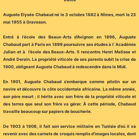
Auguste Elysée Chabaud né le 3 octobre 1882 à Nîmes, mort le 23
mai 1955 à Graveson.
Entré à l’école des Beaux-Arts d’Avignon en 1896, Auguste
Chabaud part à Paris en 1899 poursuivre ses études à l’ Académie
Julian et à l’école des Beaux-Arts. Il rencontre Henri Matisse et
André Derain. La propriété viticole de ses parents subit la crise de
1900, obligeant Auguste Chabaud à redescendre dans le Midi.
En 1901, Auguste Chabaud s’embarque comme pilotin sur un
navire et découvre la côte occidentale africaine. La même année,
son père meurt ; il hérite avec son frère de la propriété viticole et
des terres que seul son frère va gérer. À cette période, Chabaud
travaille beaucoup sur papiers de boucherie.
De 1903 à 1906, il fait son service militaire en Tunisie d’où il va
revenir avec des carnets de croquis remplis d’images locales, dont