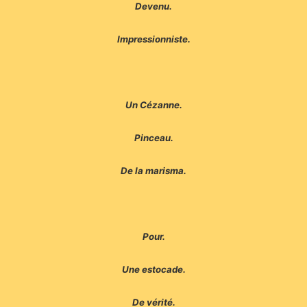
Devenu.
Impressionniste.
Un Cézanne.
Pinceau.
De la marisma.
Pour.
Une estocade.
De vérité.