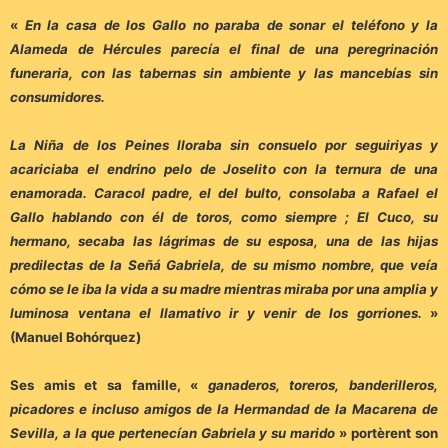
«
En la casa de los Gallo no paraba de sonar el teléfono y la
Alameda de Hércules parecía el final de una peregrinación
funeraria, con las tabernas sin ambiente y las mancebías sin
consumidores.
La Niña de los Peines lloraba sin consuelo por seguiriyas y
acariciaba el endrino pelo de Joselito con la ternura de una
enamorada. Caracol padre, el del bulto, consolaba a Rafael el
Gallo hablando con él de toros, como siempre ; El Cuco, su
hermano, secaba las lágrimas de su esposa, una de las hijas
predilectas de la Señá Gabriela, de su mismo nombre, que veía
cómo se le iba la vida a su madre mientras miraba por una amplia y
luminosa ventana el llamativo ir y venir de los gorriones.
»
(Manuel Bohórquez)
Ses amis et sa famille, «
ganaderos, toreros, banderilleros,
picadores e incluso amigos de la Hermandad de la Macarena de
Sevilla, a la que pertenecían Gabriela y su marido
» portèrent son