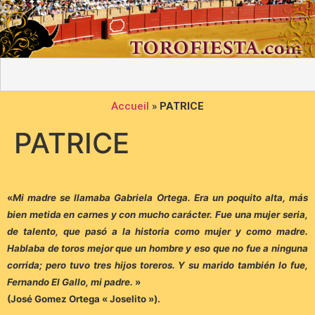
Accueil
»
PATRICE
PATRICE
«
Mi madre se llamaba Gabriela Ortega. Era un poquito alta, más
bien metida en carnes y con mucho carácter. Fue una mujer seria,
de talento, que pasó a la historia como mujer y como madre.
Hablaba de toros mejor que un hombre y eso que no fue a ninguna
corrida; pero tuvo tres hijos toreros. Y su marido también lo fue,
Fernando El Gallo, mi padre.
»
(José Gomez Ortega « Joselito »).