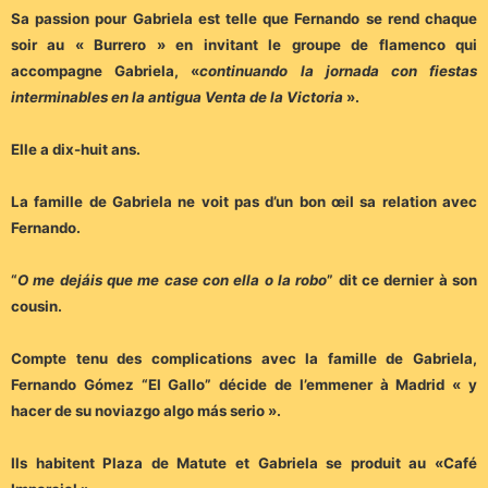
Sa passion pour Gabriela est telle que Fernando se rend chaque
soir au « Burrero » en invitant le groupe de flamenco qui
accompagne Gabriela, «
continuando la jornada con fiestas
interminables en la antigua Venta de la Victoria
».
Elle a dix-huit ans.
La famille de Gabriela ne voit pas d’un bon œil sa relation avec
Fernando.
“
O me dejáis que me case con ella o la robo
” dit ce dernier à son
cousin.
Compte tenu des complications avec la famille de Gabriela,
Fernando Gómez “El Gallo” décide de l’emmener à Madrid « y
hacer de su noviazgo algo más serio ».
Ils habitent Plaza de Matute et Gabriela se produit au «Café