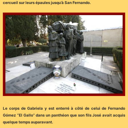
cercueil sur leurs épaules jusqu’à San Fernando.
Le corps de Gabriela y est enterré à côté de celui de Fernando
Gómez “El Gallo” dans un panthéon que son fils José avait acquis
quelque temps auparavant.