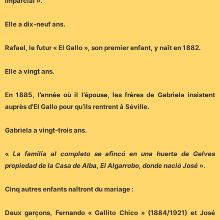
Imparcial ».
Elle a dix-neuf ans.
Rafael, le futur « El Gallo », son premier enfant, y naît en 1882.
Elle a vingt ans.
En 1885, l’année où il l’épouse, les frères de Gabriela insistent
auprès d’El Gallo pour qu’ils rentrent à Séville.
Gabriela a vingt-trois ans.
«
La familia al completo se afincó en una huerta de Gelves
propiedad de la Casa de Alba, El Algarrobo, donde nació José
».
Cinq autres enfants naîtront du mariage :
Deux garçons, Fernando « Gallito Chico » (1884/1921) et José