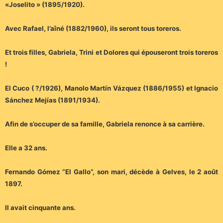
«Joselito » (1895/1920).
Avec Rafael, l’aîné (1882/1960), ils seront tous toreros.
Et trois filles, Gabriela, Trini et Dolores qui épouseront trois toreros
!
El Cuco ( ?/1926), Manolo Martín Vázquez (1886/1955) et Ignacio
Sánchez Mejías (1891/1934).
Afin de s’occuper de sa famille, Gabriela renonce à sa carrière.
Elle a 32 ans.
Fernando Gómez “El Gallo”, son mari, décède à Gelves, le 2 août
1897.
Il avait cinquante ans.