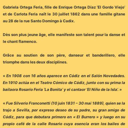
Gabriela Ortega Feria, fille de Enrique Ortega Díaz ‘El Gordo Viejo’
et de Carlota Feria naît le 30 juillet 1862 dans une famille gitane
au 28 de la rue Santo Domingo à Cadix.
Dès son plus jeune âge, elle manifeste son talent pour la danse et
le chant flamenco.
Grâce au soutien de son père, danseur et banderillero, elle
triomphe dans les deux disciplines.
«
En 1908 con 16 años aparece en Cádiz en el Salón Novedades.
En 1910 actúa en el Teatro Cómico de Cádiz, junto con su prima la
bailaora Rosario Feria ‘La Bonita’ y el cantaor ‘El Niño de la Isla’.
»
«
Fue Silverio Franconetti (10 juin 1831 – 30 mai 1889), quien se la
trajo a Sevilla, por expreso deseo de su padre, su gran amigo de
Cádiz, para que debutara primero en « El Burrero » y luego en su
propio café de la calle Rosario cuya esencia eran los bailes de