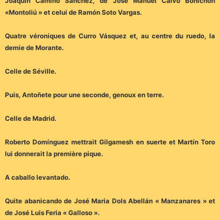
Joaquín Camino Sánchez, de José Manuel Calvo Bonichón
«Montoliú » et celui de Ramón Soto Vargas.
Quatre véroniques de Curro Vásquez et, au centre du ruedo, la
demie de Morante.
Celle de Séville.
Puis, Antoñete pour une seconde, genoux en terre.
Celle de Madrid.
Roberto Domínguez mettrait Gilgamesh en suerte et Martín Toro
lui donnerait la première pique.
A caballo levantado.
Quite abanicando de José Maria Dols Abellán « Manzanares » et
de José Luis Feria « Galloso ».