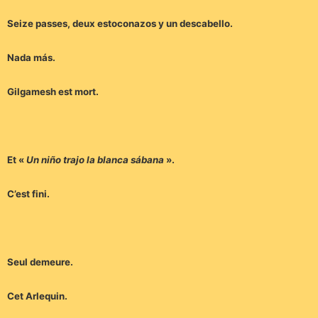
Seize passes, deux estoconazos y un descabello.
Nada más.
Gilgamesh est mort.
Et «
Un niño trajo la blanca sábana
».
C’est fini.
Seul demeure.
Cet Arlequin.