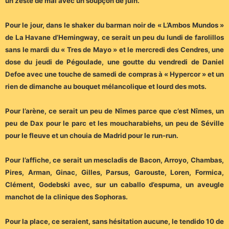
un zeste de mai avec un soupçon de juin.
Pour le jour, dans le shaker du barman noir de « L’Ambos Mundos »
de La Havane d’Hemingway, ce serait un peu du lundi de farolillos
sans le mardi du « Tres de Mayo » et le mercredi des Cendres, une
dose du jeudi de Pégoulade, une goutte du vendredi de Daniel
Defoe avec une touche de samedi de compras à « Hypercor » et un
rien de dimanche au bouquet mélancolique et lourd des mots.
Pour l’arène, ce serait un peu de Nîmes parce que c’est Nîmes, un
peu de Dax pour le parc et les moucharabiehs, un peu de Séville
pour le fleuve et un chouia de Madrid pour le run-run.
Pour l’affiche, ce serait un mescladis de Bacon, Arroyo, Chambas,
Pires, Arman, Ginac, Gilles, Parsus, Garouste, Loren, Formica,
Clément, Godebski avec, sur un caballo d’espuma, un aveugle
manchot de la clinique des Sophoras.
Pour la place, ce seraient, sans hésitation aucune, le tendido 10 de