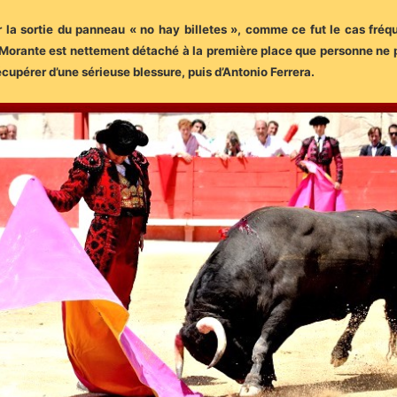
 la sortie du panneau « no hay billetes », comme ce fut le cas fréq
rante est nettement détaché à la première place que personne ne pour
écupérer d’une sérieuse blessure, puis d’Antonio Ferrera.