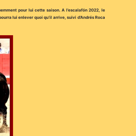
uemment pour lui cette saison. A l’escalafón 2022, le
ra lui enlever quoi qu’il arrive, suivi d’Andrés Roca