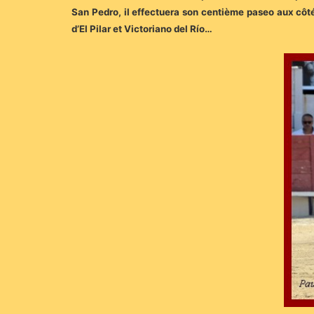
San Pedro, il effectuera son centième paseo aux côté
d’El Pilar et Victoriano del Río…