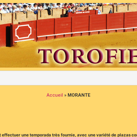
Accueil
»
MORANTE
ait effectuer une temporada très fournie, avec une variété de plazas 