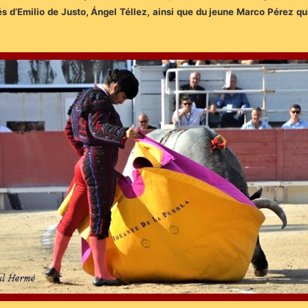
s d’Emilio de Justo, Ángel Téllez, ainsi que du jeune Marco Pérez qui