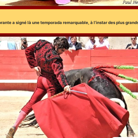
orante a signé là une temporada remarquable, à l’instar des plus grands 