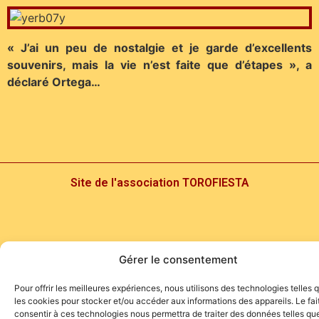
« J’ai un peu de nostalgie et je garde d’excellents
souvenirs, mais la vie n’est faite que d’étapes », a
déclaré Ortega…
Site de l'association TOROFIESTA
Gérer le consentement
Pour offrir les meilleures expériences, nous utilisons des technologies telles 
les cookies pour stocker et/ou accéder aux informations des appareils. Le fai
consentir à ces technologies nous permettra de traiter des données telles que