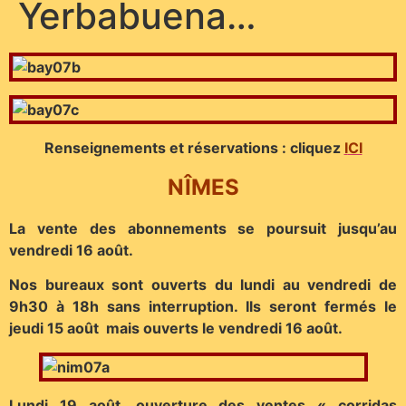
Yerbabuena…
Renseignements et réservations : cliquez
I
CI
NÎMES
La vente des abonnements se poursuit jusqu’au
vendredi 16 août.
Nos bureaux sont ouverts du lundi au vendredi de
9h30 à 18h sans interruption. Ils seront fermés le
jeudi 15 août mais ouverts le vendredi 16 août.
Lundi 19 août, ouverture des ventes « corridas