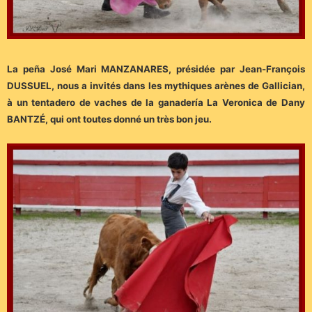
La peña José Mari MANZANARES, présidée par Jean-François
DUSSUEL, nous a invités dans les mythiques arènes de Gallician,
à un tentadero de vaches de la ganadería La Veronica de Dany
BANTZÉ, qui ont toutes donné un très bon jeu.